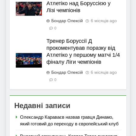
Атлетіко над Боруссією у
Лізі чемпіонів
Бондар Олексій
6 місяців ago
0
Тренер Боруссії Д
прокоментував поразку від
Атлетіко у першому матчі 1/4
фіналу Ліги чемпіонів
Бондар Олексій
6 місяців ago
0
Недавні записи
Олександр Караваєв назвав гравця Динамо,
який готовий до переходу в європейський клуб