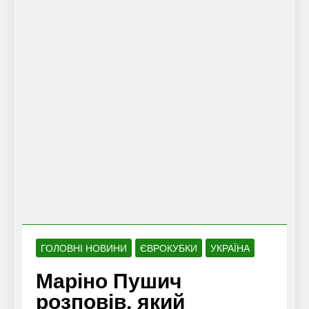
ГОЛОВНІ НОВИНИ
ЄВРОКУБКИ
УКРАЇНА
Маріно Пушич
розповів, який