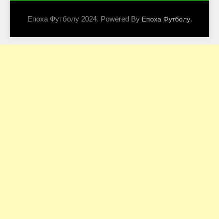
Епоха Футболу 2024. Powered By
.
Епоха Футболу