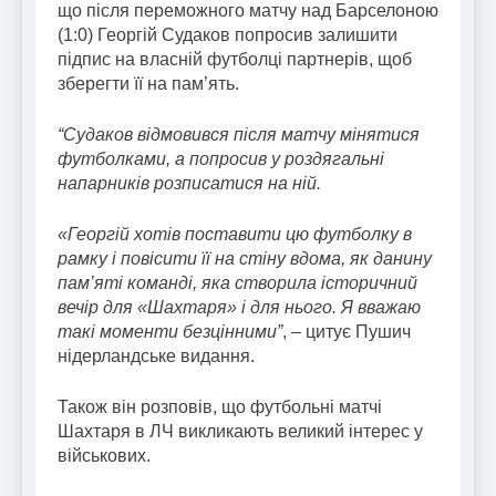
що після переможного матчу над Барселоною
(1:0) Георгій Судаков попросив залишити
підпис на власній футболці партнерів, щоб
зберегти її на пам’ять.
“Судаков відмовився після матчу мінятися
футболками, а попросив у роздягальні
напарників розписатися на ній.
«Георгій хотів поставити цю футболку в
рамку і повісити її на стіну вдома, як данину
пам’яті команді, яка створила історичний
вечір для «Шахтаря» і для нього.
Я вважаю
такі моменти безцінними”
, – цитує Пушич
нідерландське видання.
Також він розповів, що футбольні матчі
Шахтаря в ЛЧ викликають великий інтерес у
військових.