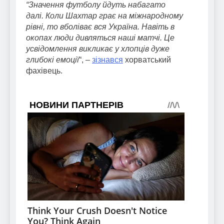
“Значення футболу йдуть набагато
далі. Коли Шахтар грає на міжнародному
рівні, то вболіває вся Україна. Навіть в
окопах люди дивляться наші матчі.
Це
усвідомлення викликає у хлопців дуже
глибокі емоції
“, –
зізнався
хорватський
фахівець.