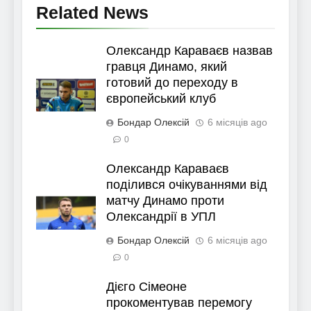
Related News
Олександр Караваєв назвав
гравця Динамо, який
готовий до переходу в
європейський клуб
Бондар Олексій
6 місяців ago
0
Олександр Караваєв
поділився очікуваннями від
матчу Динамо проти
Олександрії в УПЛ
Бондар Олексій
6 місяців ago
0
Дієго Сімеоне
прокоментував перемогу