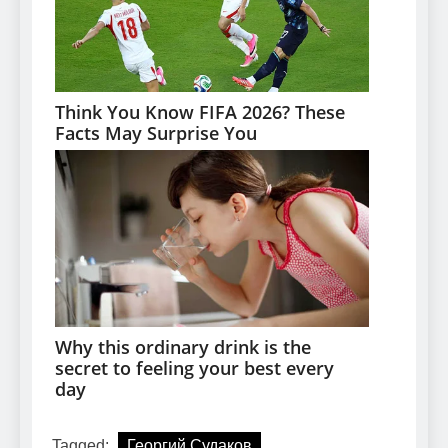
Tagged:
Георгий Судаков