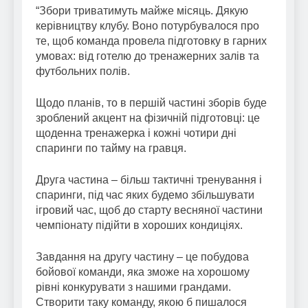
“Збори триватимуть майже місяць. Дякую
керівництву клубу. Воно потурбувалося про
те, щоб команда провела підготовку в гарних
умовах: від готелю до тренажерних залів та
футбольних полів.
Щодо планів, то в першій частині зборів буде
зроблений акцент на фізичній підготовці: це
щоденна тренажерка і кожні чотири дні
спаринги по тайму на гравця.
Друга частина – більш тактичні тренування і
спаринги, під час яких будемо збільшувати
ігровий час, щоб до старту весняної частини
чемпіонату підійти в хороших кондиціях.
Завдання на другу частину – це побудова
бойової команди, яка зможе на хорошому
рівні конкурувати з нашими грандами.
Створити таку команду, якою б пишалося