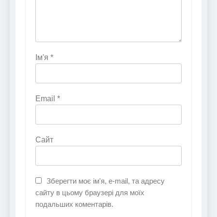
Ім'я
*
Email
*
Сайт
Зберегти моє ім'я, e-mail, та адресу
сайту в цьому браузері для моїх
подальших коментарів.