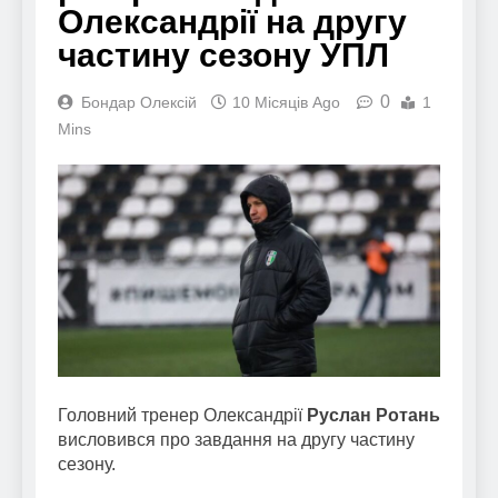
Олександрії на другу
частину сезону УПЛ
0
Бондар Олексій
10 Місяців Ago
1
Mins
Головний тренер Олександрії
Руслан Ротань
висловився про завдання на другу частину
сезону.