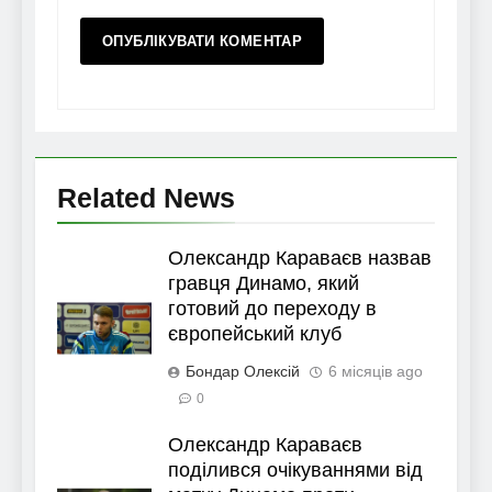
Related News
Олександр Караваєв назвав
гравця Динамо, який
готовий до переходу в
європейський клуб
Бондар Олексій
6 місяців ago
0
Олександр Караваєв
поділився очікуваннями від