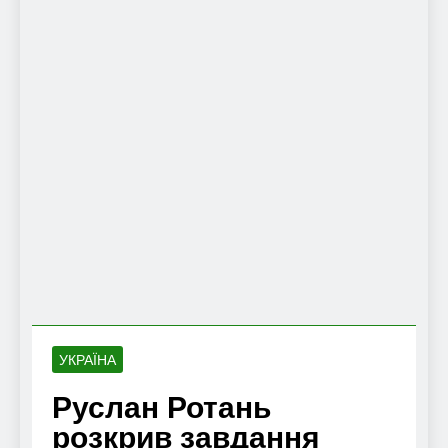
УКРАЇНА
Руслан Ротань
розкрив завдання