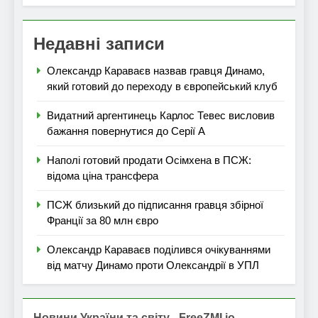
Недавні записи
Олександр Караваєв назвав гравця Динамо,
який готовий до переходу в європейський клуб
Видатний аргентинець Карлос Тевес висловив
бажання повернутися до Серії А
Наполі готовий продати Осімхена в ПСЖ:
відома ціна трансфера
ПСЖ близький до підписання гравця збірної
Франції за 80 млн євро
Олександр Караваєв поділився очікуваннями
від матчу Динамо проти Олександрії в УПЛ
Новини України та світу - FreeZMI.io