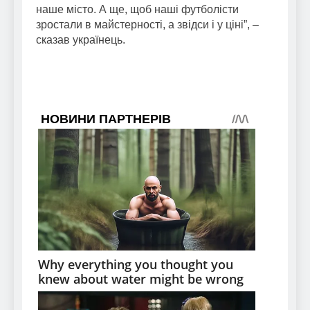
наше місто. А ще, щоб наші футболісти
зростали в майстерності, а звідси і у ціні”, –
сказав українець.