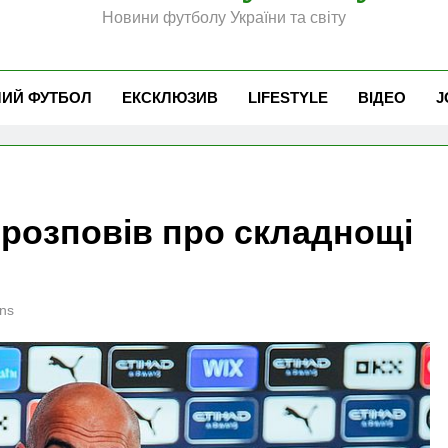
Новини футболу України та світу
ЧИЙ ФУТБОЛ
ЕКСКЛЮЗИВ
LIFESTYLE
ВІДЕО
J
і розповів про складнощі
ю
ns