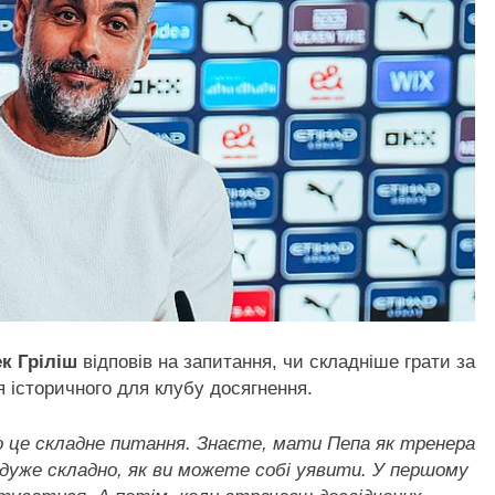
к Гріліш
відповів на запитання, чи складніше грати за
я історичного для клубу досягнення.
о це складне питання. Знаєте, мати Пепа як тренера
уже складно, як ви можете собі уявити. У першому