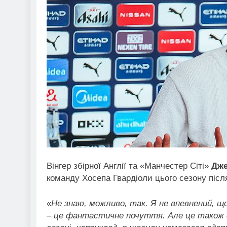
Вінгер збірної Англії та «Манчестер Сіті»
Дже
команду Хосепа Гвардіоли цього сезону післ
«
Не знаю, можливо, так. Я не впевнений, щ
– це фантастичне почуття. Але це також д