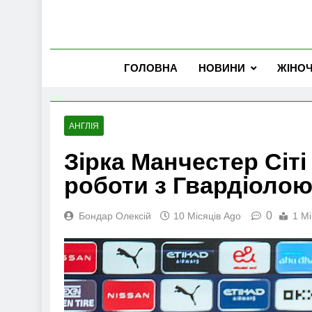
ГОЛОВНА
НОВИНИ
ЖІНО
АНГЛІЯ
Зірка Манчестер Сіт
роботи з Гвардіоло
0
Бондар Олексій
10 Місяців Ago
1 Mi