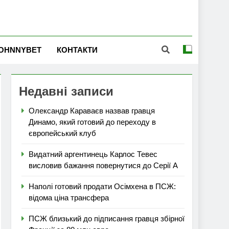
OHNNYBET
КОНТАКТИ
Недавні записи
Олександр Караваєв назвав гравця
Динамо, який готовий до переходу в
європейський клуб
Видатний аргентинець Карлос Тевес
висловив бажання повернутися до Серії А
Наполі готовий продати Осімхена в ПСЖ:
відома ціна трансфера
ПСЖ близький до підписання гравця збірної