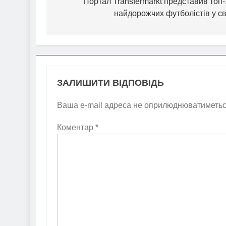
записів
Портал Transfermarkt представив топ
найдорожчих футболістів у св
ЗАЛИШИТИ ВІДПОВІДЬ
Ваша e-mail адреса не оприлюднюватиметьс
Коментар
*