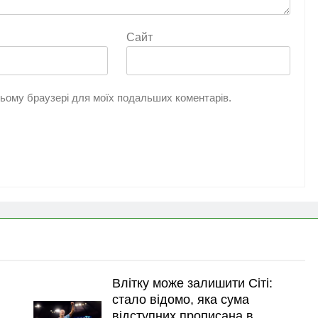
Сайт
 цьому браузері для моїх подальших коментарів.
Влітку може залишити Сіті:
стало відомо, яка сума
відступних прописана в