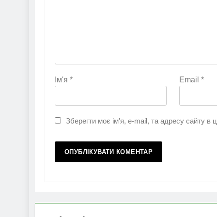
Ім'я
*
Email
*
Зберегти моє ім'я, e-mail, та адресу сайту в