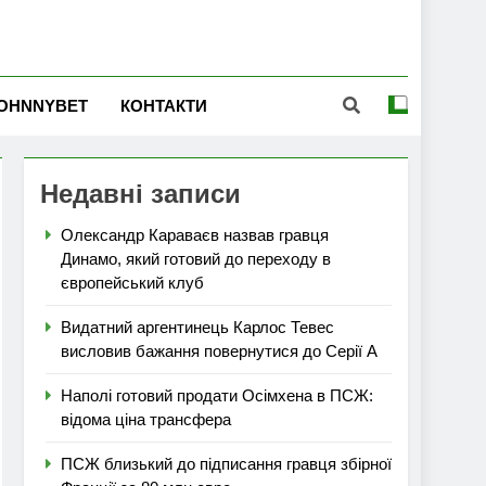
OHNNYBET
КОНТАКТИ
Недавні записи
Олександр Караваєв назвав гравця
Динамо, який готовий до переходу в
європейський клуб
Видатний аргентинець Карлос Тевес
висловив бажання повернутися до Серії А
Наполі готовий продати Осімхена в ПСЖ:
відома ціна трансфера
ПСЖ близький до підписання гравця збірної