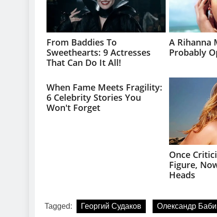
Tagged:
Георгий Судаков
Олександр Баби