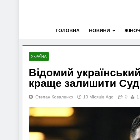
ГОЛОВНА
НОВИНИ
ЖІНО
УКРАЇНА
Відомий українськи
краще залишити Суда
0
Степан Коваленко
10 Місяців Ago
1