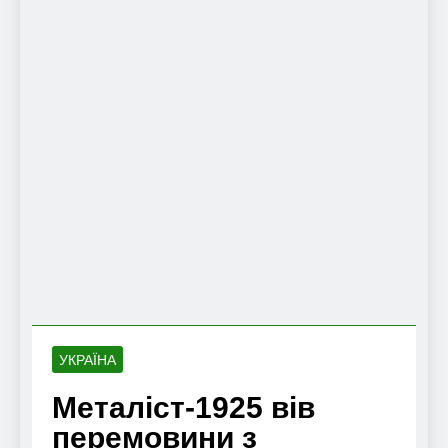
УКРАЇНА
Металіст-1925 вів
перемовини з