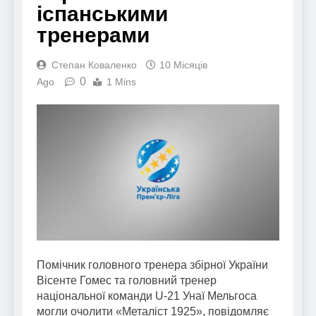
іспанськими
тренерами
Степан Коваленко
10 Місяців
0
Ago
1 Mins
Помічник головного тренера збірної України
Вісенте Гомес та головний тренер
національної команди U-21 Унаї Мельгоса
могли очолити «Металіст 1925», повідомляє