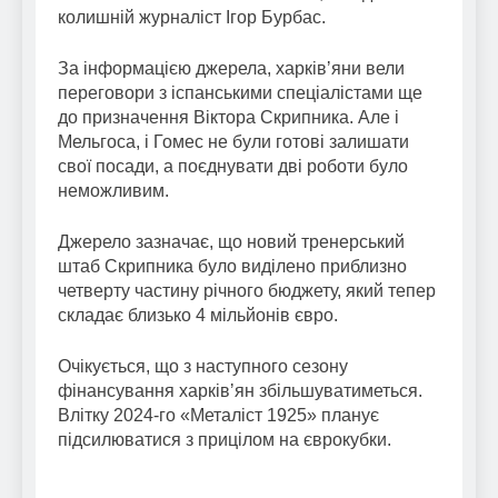
колишній журналіст Ігор Бурбас.
За інформацією джерела, харківʼяни вели
переговори з іспанськими спеціалістами ще
до призначення Віктора Скрипника. Але і
Мельгоса, і Гомес не були готові залишати
свої посади, а поєднувати дві роботи було
неможливим.
Джерело зазначає, що новий тренерський
штаб Скрипника було виділено приблизно
четверту частину річного бюджету, який тепер
складає близько 4 мільйонів євро.
Очікується, що з наступного сезону
фінансування харківʼян збільшуватиметься.
Влітку 2024-го «Металіст 1925» планує
підсилюватися з прицілом на єврокубки.