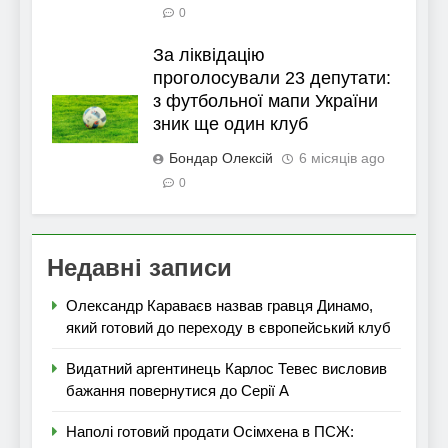
0
За ліквідацію
проголосували 23 депутати:
з футбольної мапи України
зник ще один клуб
Бондар Олексій
6 місяців ago
0
Недавні записи
Олександр Караваєв назвав гравця Динамо,
який готовий до переходу в європейський клуб
Видатний аргентинець Карлос Тевес висловив
бажання повернутися до Серії А
Наполі готовий продати Осімхена в ПСЖ: