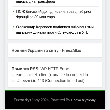
відома ціна трансфера
ПСЖ близький до підписання гравця збірної
Франції за 80 млн євро
Олександр Караваєв поділився очікуваннями
від матчу Динамо проти Олександрії в УПЛ
Новини України та світу - FreeZMI.io
Помилка RSS:
WP HTTP Error:
stream_socket_client(): unable to connect to
ssl://freezmi.io:443 (Connection timed out)
Епоха Футболу 2024. Powered By
.
Епоха Футболу