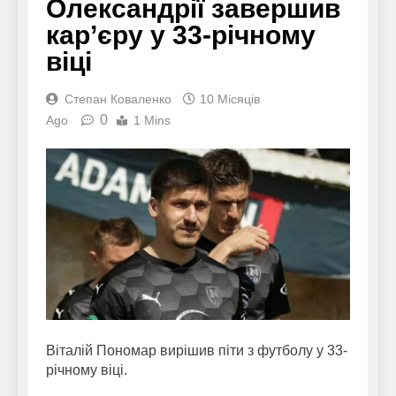
Олександрії завершив
кар’єру у 33-річному
віці
Степан Коваленко
10 Місяців
0
Ago
1 Mins
Віталій Пономар вирішив піти з футболу у 33-
річному віці.