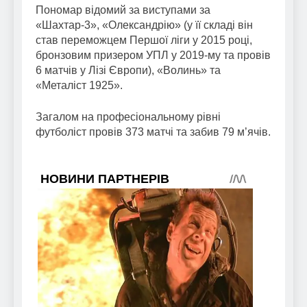
Пономар відомий за виступами за
«Шахтар-3», «Олександрію» (у її складі він
став переможцем Першої ліги у 2015 році,
бронзовим призером УПЛ у 2019-му та провів
6 матчів у Лізі Європи), «Волинь» та
«Металіст 1925».
Загалом на професіональному рівні
футболіст провів 373 матчі та забив 79 м’ячів.