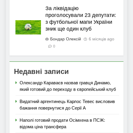
За ліквідацію
проголосували 23 депутати:
з футбольної мапи України
зник ще один клуб
Бондар Олексій
6 місяців ago
0
Недавні записи
Олександр Караваєв назвав гравця Динамо,
який готовий до переходу в європейський клуб
Видатний аргентинець Карлос Тевес висловив
бажання повернутися до Серії А
Наполі готовий продати Осімхена в ПСЖ:
відома ціна трансфера