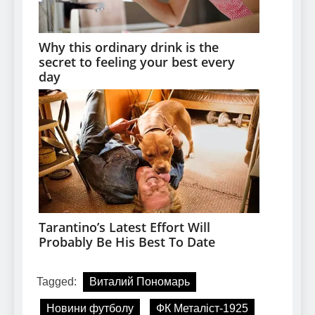
Tagged:
Виталий Пономарь
Новини футболу
ФК Металіст-1925