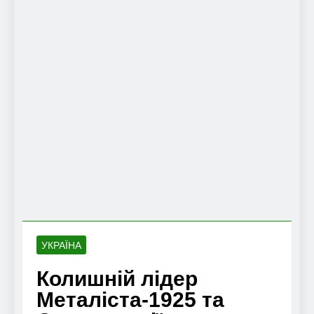
УКРАЇНА
Колишній лідер
Металіста-1925 та