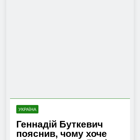
УКРАЇНА
Геннадій Буткевич
пояснив, чому хоче