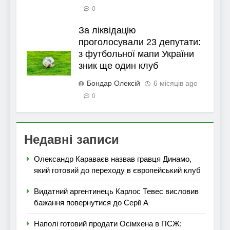
0
За ліквідацію
проголосували 23 депутати:
з футбольної мапи України
зник ще один клуб
Бондар Олексій
6 місяців ago
0
Недавні записи
Олександр Караваєв назвав гравця Динамо,
який готовий до переходу в європейський клуб
Видатний аргентинець Карлос Тевес висловив
бажання повернутися до Серії А
Наполі готовий продати Осімхена в ПСЖ: