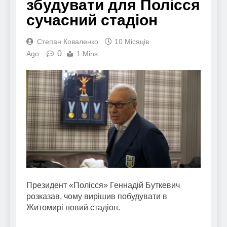
збудувати для Полісся
сучасний стадіон
Степан Коваленко
10 Місяців
0
Ago
1 Mins
Президент «Полісся» Геннадій Буткевич
розказав, чому вирішив побудувати в
Житомирі новий стадіон.