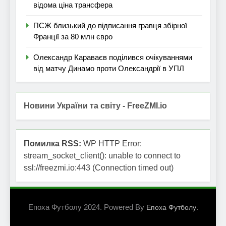
відома ціна трансфера
ПСЖ близький до підписання гравця збірної
Франції за 80 млн євро
Олександр Караваєв поділився очікуваннями
від матчу Динамо проти Олександрії в УПЛ
Новини України та світу - FreeZMI.io
Помилка RSS:
WP HTTP Error:
stream_socket_client(): unable to connect to
ssl://freezmi.io:443 (Connection timed out)
Епоха Футболу 2024. Powered By
.
Епоха Футболу