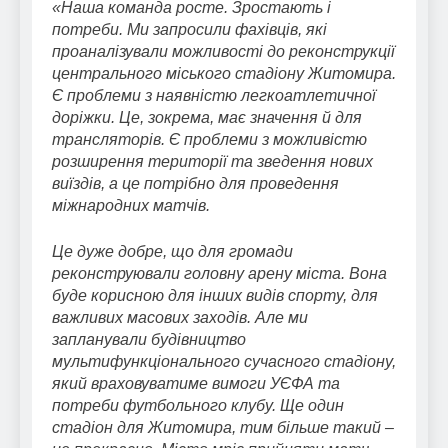
«Наша команда росте. Зростають і
потреби. Ми запросили фахівців, які
проаналізували можливості до реконструкції
центрального міського стадіону Житомира.
Є проблеми з наявністю легкоатлетичної
доріжки. Це, зокрема, має значення й для
трансляторів. Є проблеми з можливістю
розширення території та зведення нових
виїздів, а це потрібно для проведення
міжнародних матчів.
Це дуже добре, що для громади
реконструювали головну арену міста. Вона
буде корисною для інших видів спорту, для
важливих масових заходів. Але ми
запланували будівництво
мультифункціонального сучасного стадіону,
який враховуватиме вимоги УЄФА та
потреби футбольного клубу. Ще один
стадіон для Житомира, тим більше такий –