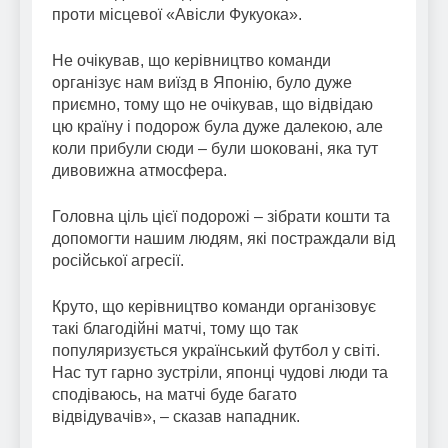
проти місцевої «Авісли Фукуока».
Не очікував, що керівництво команди
організує нам виїзд в Японію, було дуже
приємно, тому що не очікував, що відвідаю
цю країну і подорож була дуже далекою, але
коли прибули сюди – були шоковані, яка тут
дивовижна атмосфера.
Головна ціль цієї подорожі – зібрати кошти та
допомогти нашим людям, які постраждали від
російської агресії.
Круто, що керівництво команди організовує
такі благодійні матчі, тому що так
популяризується український футбол у світі.
Нас тут гарно зустріли, японці чудові люди та
сподіваюсь, на матчі буде багато
відвідувачів», – сказав нападник.