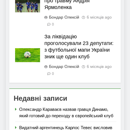
про травму Андрія
Ярмоленка
Бондар Олексій
6 місяців ago
0
За ліквідацію
проголосували 23 депутати:
з футбольної мапи України
зник ще один клуб
Бондар Олексій
6 місяців ago
0
Недавні записи
Олександр Караваєв назвав гравця Динамо,
який готовий до переходу в європейський клуб
Видатний аргентинець Карлос Тевес висловив