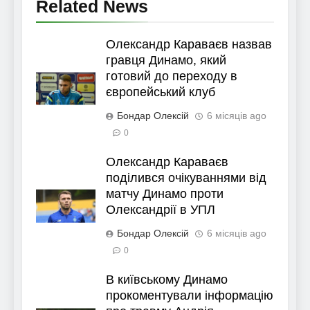
Related News
Олександр Караваєв назвав
гравця Динамо, який
готовий до переходу в
європейський клуб
Бондар Олексій
6 місяців ago
0
Олександр Караваєв
поділився очікуваннями від
матчу Динамо проти
Олександрії в УПЛ
Бондар Олексій
6 місяців ago
0
В київському Динамо
прокоментували інформацію