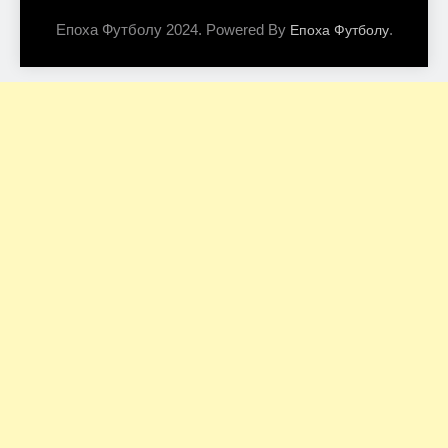
Епоха Футболу 2024. Powered By
.
Епоха Футболу