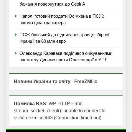
бажання повернутися до Серії А
Наполі готовий продати Осімхена в ПСЖ:
відома ціна трансфера
ПСЖ близький до підписання гравця збірної
Франції за 80 млн євро
Олександр Караваєв поділився очікуваннями
від матчу Динамо проти Олександрії в УПЛ
Новини України та світу - FreeZMI.io
Помилка RSS:
WP HTTP Error:
stream_socket_client(): unable to connect to
ssl://freezmi.io:443 (Connection timed out)