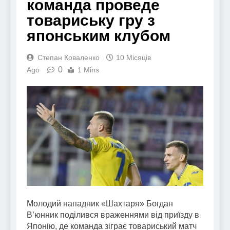
команда проведе
товариську гру з
японським клубом
Степан Коваленко
10 Місяців
0
Ago
1 Mins
Молодий нападник «Шахтаря» Богдан
В’юнник поділився враженнями від приїзду в
Японію, де команда зіграє товариський матч