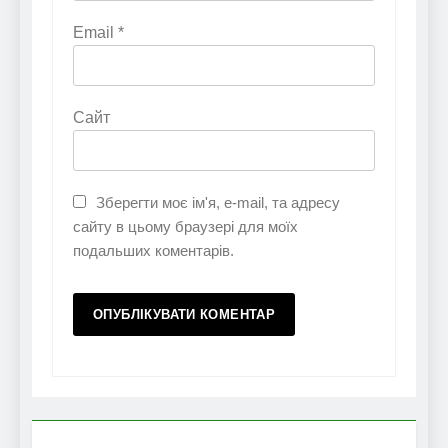
Email
*
Сайт
Зберегти моє ім'я, e-mail, та адресу
сайту в цьому браузері для моїх
подальших коментарів.