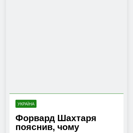
УКРАЇНА
Форвард Шахтаря
пояснив, чому