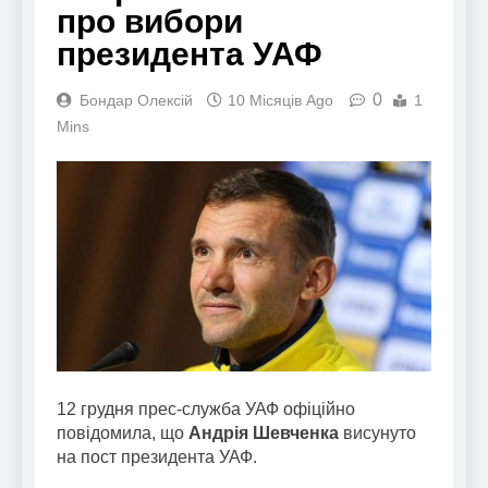
про вибори
президента УАФ
0
Бондар Олексій
10 Місяців Ago
1
Mins
12 грудня прес-служба УАФ офіційно
повідомила, що
Андрія Шевченка
висунуто
на пост президента УАФ.