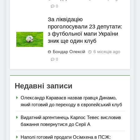
0
За ліквідацію
проголосували 23 депутати:
з футбольної мапи України
зник ще один клуб
Бондар Олексій
6 місяців ago
0
Недавні записи
Олександр Караваєв назвав гравця Динамо,
який готовий до переходу в європейський клуб
Видатний аргентинець Карлос Тевес висловив
бажання повернутися до Серії А
Наполі готовий продати Осімхена в ПСЖ: