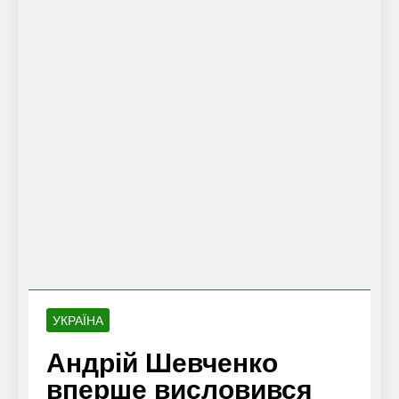
УКРАЇНА
Андрій Шевченко
вперше висловився