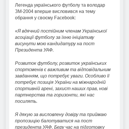
Легенда українського футболу та володар
ЗМ-2004 вперше висловився на тему
обрання у своєму Facebook:
«
Я вдячний постійним членам Української
асоціації футболу за їхню ініціативу
висунути мою кандидатуру на пост
Президента УАФ.
Розвиток футболу, розвиток українських
спортсменів є важливим та відповідальним
завданням, що потребує уваги. Особливо її
потребує позиція України на міжнародній
спортивній арені, захист наших прав, нові
партнерства та горизонти, які нас
посилять.
Я дякую за висловлену довіру та приймаю
пропозицію балотуватися на пост
президента УАФ. Беру час на підготовку