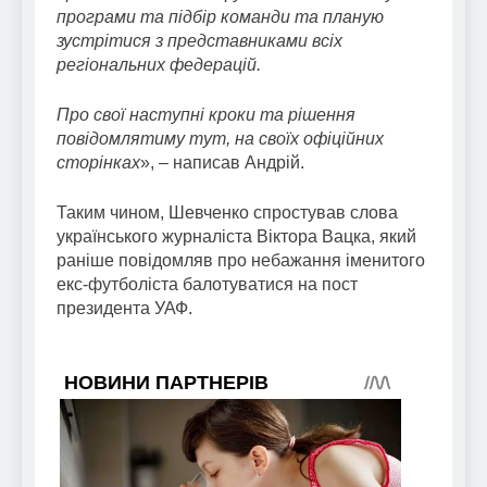
програми та підбір команди та планую
зустрітися з представниками всіх
регіональних федерацій.
Про свої наступні кроки та рішення
повідомлятиму тут, на своїх офіційних
сторінках
», – написав Андрій.
Таким чином, Шевченко спростував слова
українського журналіста Віктора Вацка, який
раніше повідомляв про небажання іменитого
екс-футболіста балотуватися на пост
президента УАФ.