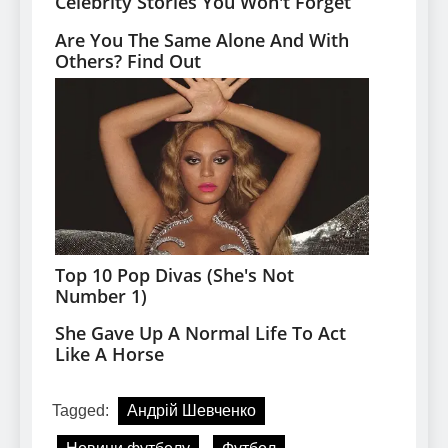
Tagged:
Андрій Шевченко