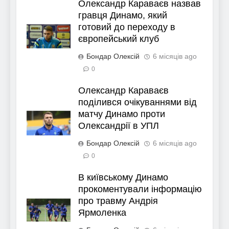
Олександр Караваєв назвав
гравця Динамо, який
готовий до переходу в
європейський клуб
Бондар Олексій
6 місяців ago
0
Олександр Караваєв
поділився очікуваннями від
матчу Динамо проти
Олександрії в УПЛ
Бондар Олексій
6 місяців ago
0
В київському Динамо
прокоментували інформацію
про травму Андрія
Ярмоленка