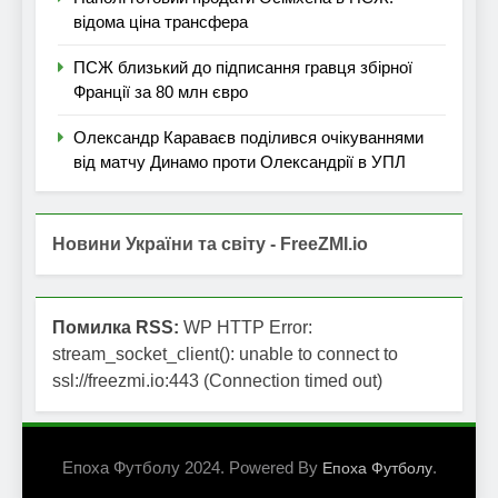
відома ціна трансфера
ПСЖ близький до підписання гравця збірної
Франції за 80 млн євро
Олександр Караваєв поділився очікуваннями
від матчу Динамо проти Олександрії в УПЛ
Новини України та світу - FreeZMI.io
Помилка RSS:
WP HTTP Error:
stream_socket_client(): unable to connect to
ssl://freezmi.io:443 (Connection timed out)
Епоха Футболу 2024. Powered By
.
Епоха Футболу