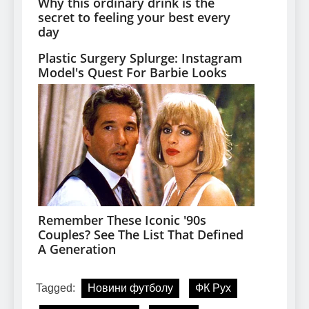
Tagged:
Новини футболу
ФК Рух