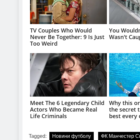
Tagged:
Новини футболу
ФК Манчестер С