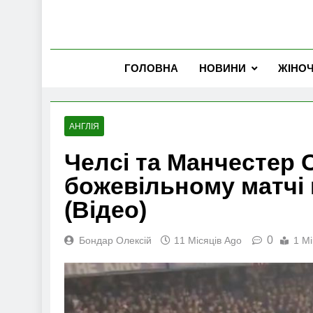
ГОЛОВНА
НОВИНИ
ЖІНО
АНГЛІЯ
Челсі та Манчестер С
божевільному матчі
(Відео)
0
Бондар Олексій
11 Місяців Ago
1 Mi