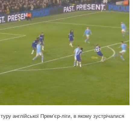
туру англійської Прем’єр-ліги, в якому зустрічалися