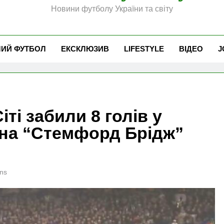
Новини футболу України та світу
ЧИЙ ФУТБОЛ
ЕКСКЛЮЗИВ
LIFESTYLE
ВІДЕО
J
іті забили 8 голів у
 на “Стемфорд Брідж”
ns