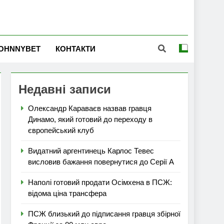
OHNNYBET
КОНТАКТИ
Недавні записи
Олександр Караваєв назвав гравця
Динамо, який готовий до переходу в
європейський клуб
Видатний аргентинець Карлос Тевес
висловив бажання повернутися до Серії А
Наполі готовий продати Осімхена в ПСЖ:
відома ціна трансфера
ПСЖ близький до підписання гравця збірної