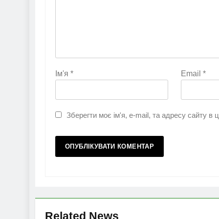
Ім'я
*
Email
*
Зберегти моє ім'я, e-mail, та адресу сайту в
Related News