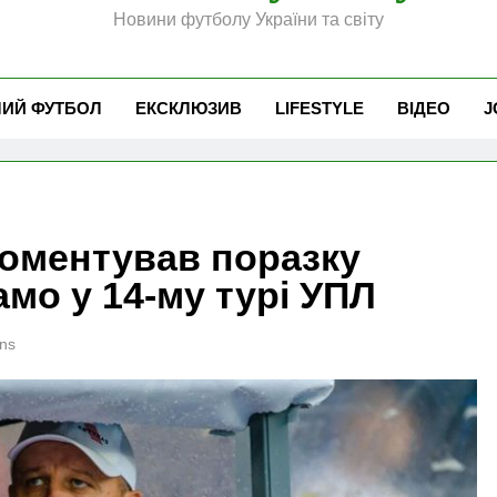
Новини футболу України та світу
ЧИЙ ФУТБОЛ
ЕКСКЛЮЗИВ
LIFESTYLE
ВІДЕО
J
оментував поразку
мо у 14-му турі УПЛ
ns