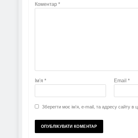
Коментар
*
Ім'я
*
Email
*
Зберегти моє ім'я, e-mail, та адресу сайту в