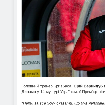
Головний тренер Кривбаса
Юрій Вернидуб
п
Динамо у 14-му турі Української Премʼєр-ліг
“
Перш за все хочу сказати, що був непогани