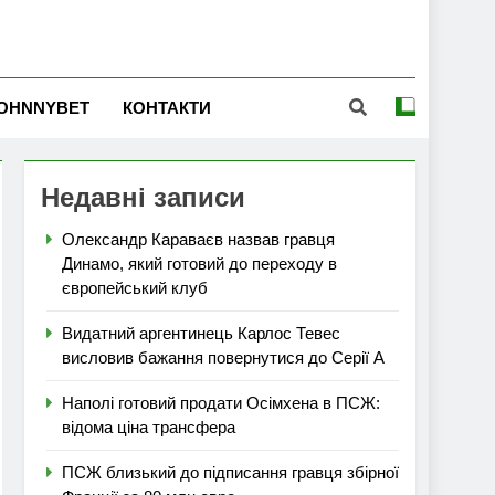
OHNNYBET
КОНТАКТИ
Недавні записи
Олександр Караваєв назвав гравця
Динамо, який готовий до переходу в
європейський клуб
Видатний аргентинець Карлос Тевес
висловив бажання повернутися до Серії А
Наполі готовий продати Осімхена в ПСЖ:
відома ціна трансфера
ПСЖ близький до підписання гравця збірної