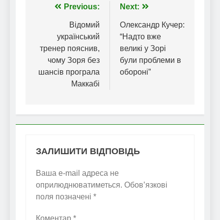
Навігація
Previous:
Next:
записів
Відомий
Олександр Кучер:
український
“Надто вже
тренер пояснив,
великі у Зорі
чому Зоря без
були проблеми в
шансів програла
обороні”
Маккабі
ЗАЛИШИТИ ВІДПОВІДЬ
Ваша e-mail адреса не
оприлюднюватиметься.
Обов’язкові
поля позначені
*
Коментар
*