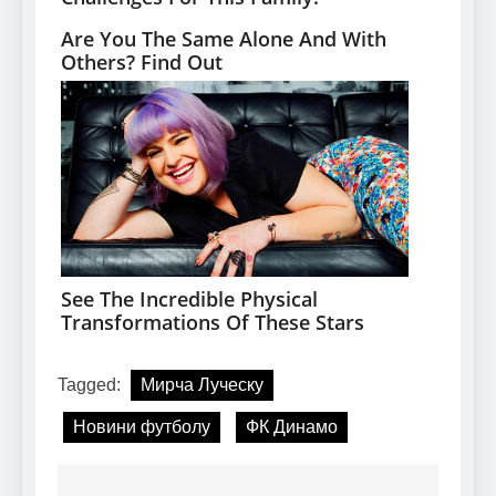
Tagged:
Мирча Луческу
Новини футболу
ФК Динамо