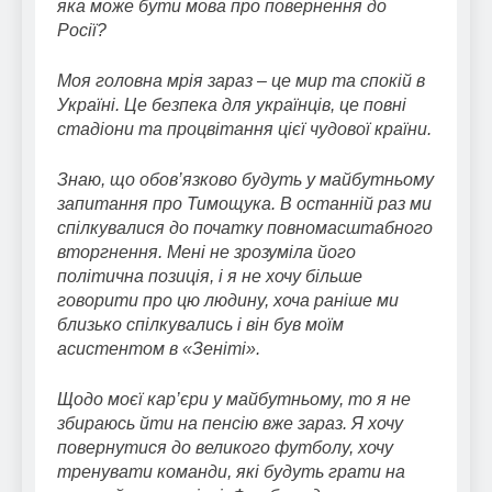
яка може бути мова про повернення до
Росії?
Моя головна мрія зараз – це мир та спокій в
Україні. Це безпека для українців, це повні
стадіони та процвітання цієї чудової країни.
Знаю, що обов’язково будуть у майбутньому
запитання про Тимощука. В останній раз ми
спілкувалися до початку повномасштабного
вторгнення. Мені не зрозуміла його
політична позиція, і я не хочу більше
говорити про цю людину, хоча раніше ми
близько спілкувались і він був моїм
асистентом в «Зеніті».
Щодо моєї кар’єри у майбутньому, то я не
збираюсь йти на пенсію вже зараз. Я хочу
повернутися до великого футболу, хочу
тренувати команди, які будуть грати на