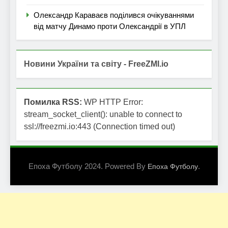
Олександр Караваєв поділився очікуваннями
від матчу Динамо проти Олександрії в УПЛ
Новини України та світу - FreeZMI.io
Помилка RSS:
WP HTTP Error:
stream_socket_client(): unable to connect to
ssl://freezmi.io:443 (Connection timed out)
Епоха Футболу 2024. Powered By
.
Епоха Футболу