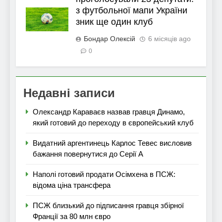
з футбольної мапи України
зник ще один клуб
Бондар Олексій
6 місяців ago
0
Недавні записи
Олександр Караваєв назвав гравця Динамо,
який готовий до переходу в європейський клуб
Видатний аргентинець Карлос Тевес висловив
бажання повернутися до Серії А
Наполі готовий продати Осімхена в ПСЖ:
відома ціна трансфера
ПСЖ близький до підписання гравця збірної
Франції за 80 млн євро