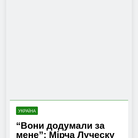
УКРАЇНА
“Вони додумали за
мене”: Мірча Луческу