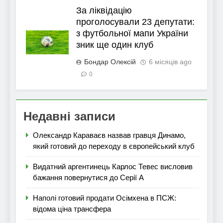
За ліквідацію
проголосували 23 депутати:
з футбольної мапи України
зник ще один клуб
Бондар Олексій
6 місяців ago
0
Недавні записи
Олександр Караваєв назвав гравця Динамо,
який готовий до переходу в європейський клуб
Видатний аргентинець Карлос Тевес висловив
бажання повернутися до Серії А
Наполі готовий продати Осімхена в ПСЖ:
відома ціна трансфера