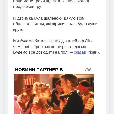
вони мене трохи підлатали, після чого я
продовжив гру.
Підтримка була шаленою. Дякую всім
вболівальникам, які вірили в нас. Було дуже
круто.
Ми будемо битися за вихід в плей-оф Ліги
чемпіонів. Третє місце не розглядаємо.
Будемо все доводити на полі, –
сказав
Різник.