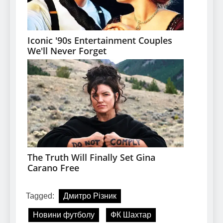
Tagged:
Дмитро Різник
Новини футболу
ФК Шахтар