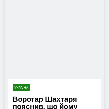
УКРАЇНА
Воротар Шахтаря
пояснив, що йому