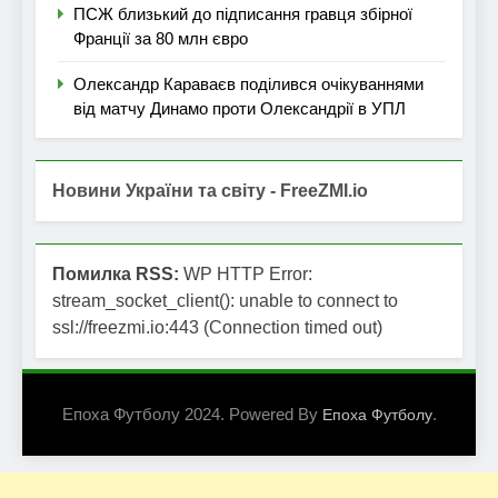
ПСЖ близький до підписання гравця збірної
Франції за 80 млн євро
Олександр Караваєв поділився очікуваннями
від матчу Динамо проти Олександрії в УПЛ
Новини України та світу - FreeZMI.io
Помилка RSS:
WP HTTP Error:
stream_socket_client(): unable to connect to
ssl://freezmi.io:443 (Connection timed out)
Епоха Футболу 2024. Powered By
.
Епоха Футболу