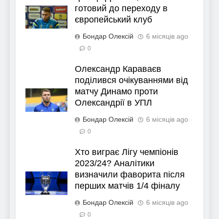
готовий до переходу в
європейський клуб
Бондар Олексій
6 місяців ago
0
Олександр Караваєв
поділився очікуваннями від
матчу Динамо проти
Олександрії в УПЛ
Бондар Олексій
6 місяців ago
0
Хто виграє Лігу чемпіонів
2023/24? Аналітики
визначили фаворита після
перших матчів 1/4 фіналу
Бондар Олексій
6 місяців ago
0