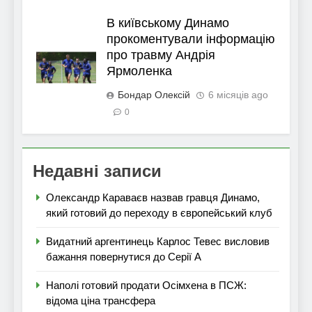
В київському Динамо
прокоментували інформацію
про травму Андрія
Ярмоленка
Бондар Олексій
6 місяців ago
0
Недавні записи
Олександр Караваєв назвав гравця Динамо,
який готовий до переходу в європейський клуб
Видатний аргентинець Карлос Тевес висловив
бажання повернутися до Серії А
Наполі готовий продати Осімхена в ПСЖ:
відома ціна трансфера