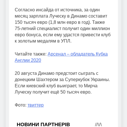
Согласно инсайда от источника, за один
месяц зарплата Луческу в Динамо составит
150 тысяч евро (1,8 млн евро в год). Также
75-летний специалист получит один миллион
евро бонуса, если ему удастся привести клуб
к золотым медалям в УПЛ.
Читайте также:
Арсенал – обладатель Кубка
Англии 2020
20 августа Динамо предстоит сыграть с
донецким Шахтером за Суперкубок Украины.
Если киевский клуб выиграет, то Мирча
Луческу получит ещё 50 тысяч евро.
Фото:
твиттер