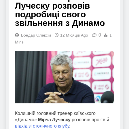
Луческу розповів
подробиці свого
звільнення з Динамо
0
Бондар Олексій
12 Місяців Ago
1
Mins
Колишній головний тренер київського
«Динамо»
Мірча Луческу
розповів про свій
відхід зі столичного клубу
.