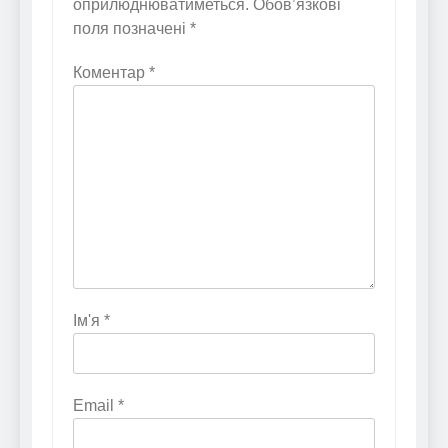
оприлюднюватиметься.
Обов’язкові
поля позначені
*
Коментар
*
Ім'я
*
Email
*