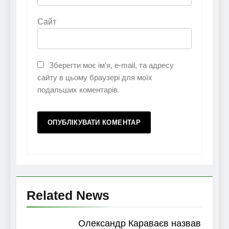
Сайт
Зберегти моє ім'я, e-mail, та адресу
сайту в цьому браузері для моїх
подальших коментарів.
Related News
Олександр Караваєв назвав