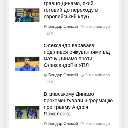
гравця Динамо, який
готовий до переходу в
європейський клуб
Бондар Олексій
6 місяців ago
0
Олександр Караваєв
поділився очікуваннями від
матчу Динамо проти
Олександрії в УПЛ
Бондар Олексій
6 місяців ago
0
В київському Динамо
прокоментували інформацію
про травму Андрія
Ярмоленка
Бондар Олексій
6 місяців ago