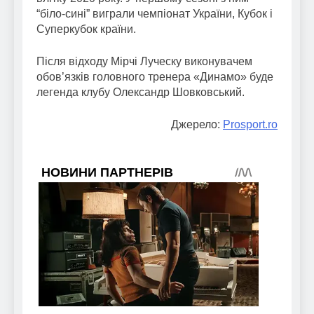
“біло-сині” виграли чемпіонат України, Кубок і
Суперкубок країни.
Після відходу Мірчі Луческу виконувачем
обов’язків головного тренера «Динамо» буде
легенда клубу Олександр Шовковський.
Джерело:
Prosport.ro