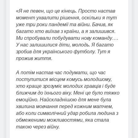
«
Я не певен, що це кінець. Просто настав
момент ухвалити рішення, оскільки я тут
уже три роки пандемії та війни. Бачив, як
багато хто виїхав з країни, а я залишився.
Ми спробували побудувати нову команду….
У нас залишилися діти, молодь. Я багато
зробив для українського футболу. Тут я
прожив життя.
А потім настав час подумати, що час
поступитися місцем комусь молодшому,
хто краще зрозуміє молодих гравців і буде
ближчим до їхнього віку. Мені це було тяжко
емоційно. Найскладнішою для мене була
хвилина мовчання перед кожним матчем,
або коли символічний удар робила людина з
обмеженими можливостями, яка стала
такою через війну.