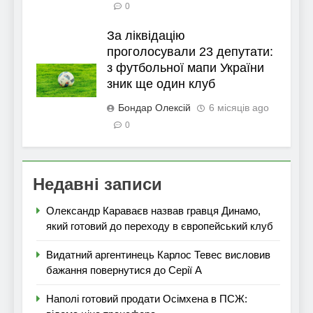
0
За ліквідацію
проголосували 23 депутати:
з футбольної мапи України
зник ще один клуб
Бондар Олексій
6 місяців ago
0
Недавні записи
Олександр Караваєв назвав гравця Динамо,
який готовий до переходу в європейський клуб
Видатний аргентинець Карлос Тевес висловив
бажання повернутися до Серії А
Наполі готовий продати Осімхена в ПСЖ: