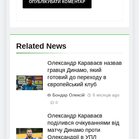
Related News
Олександр Караваєв назвав
гравця Динамо, який
готовий до переходу в
європейський клуб
Бондар Олексій
6 місяців ago
0
Олександр Караваєв
поділився очікуваннями від
матчу Динамо проти
Олександрії в УПЛ