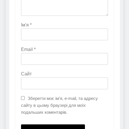
Ім'я
*
Email
*
Сайт
Зберегти моє ім'я, e-mail, та адресу
сайту в цьому браузері для моїх
подальших коментарів.