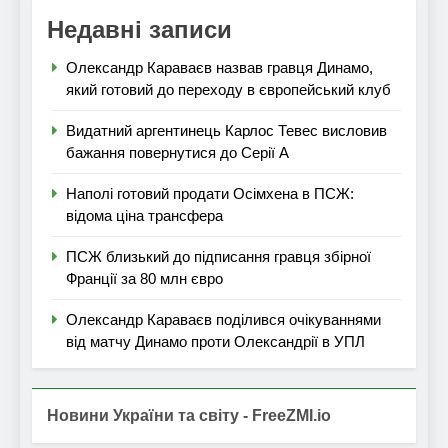
Недавні записи
Олександр Караваєв назвав гравця Динамо,
який готовий до переходу в європейський клуб
Видатний аргентинець Карлос Тевес висловив
бажання повернутися до Серії А
Наполі готовий продати Осімхена в ПСЖ:
відома ціна трансфера
ПСЖ близький до підписання гравця збірної
Франції за 80 млн євро
Олександр Караваєв поділився очікуваннями
від матчу Динамо проти Олександрії в УПЛ
Новини України та світу - FreeZMI.io