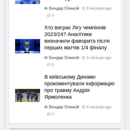
Бондар Олексій
6 місяців ago
0
Хто виграє Лігу чемпіонів
2023/24? Аналітики
визначили фаворита після
перших матчів 1/4 фіналу
Бондар Олексій
6 місяців ago
0
В київському Динамо
прокоментували інформацію
про травму Андрія
Ярмоленка
Бондар Олексій
6 місяців ago
0