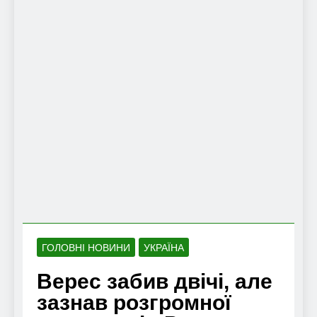
ГОЛОВНІ НОВИНИ
УКРАЇНА
Верес забив двічі, але
зазнав розгромної