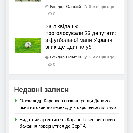
Бондар Олексій
6 місяців ago
0
За ліквідацію
проголосували 23 депутати:
з футбольної мапи України
зник ще один клуб
Бондар Олексій
6 місяців ago
0
Недавні записи
Олександр Караваєв назвав гравця Динамо,
який готовий до переходу в європейський клуб
Видатний аргентинець Карлос Тевес висловив
бажання повернутися до Серії А