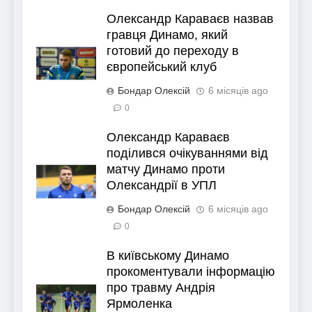
Олександр Караваєв назвав
гравця Динамо, який
готовий до переходу в
європейський клуб
Бондар Олексій
6 місяців ago
0
Олександр Караваєв
поділився очікуваннями від
матчу Динамо проти
Олександрії в УПЛ
Бондар Олексій
6 місяців ago
0
В київському Динамо
прокоментували інформацію
про травму Андрія
Ярмоленка