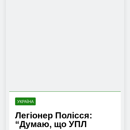
УКРАЇНА
Легіонер Полісся:
“Думаю, що УПЛ