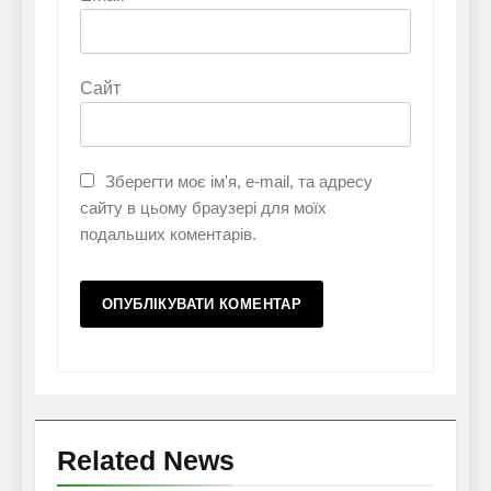
Сайт
Зберегти моє ім'я, e-mail, та адресу
сайту в цьому браузері для моїх
подальших коментарів.
Related News