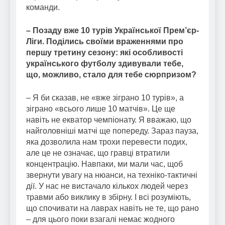
команди.
– Позаду вже 10 турів Української Прем’єр-
Ліги. Поділись своїми враженнями про
першу третину сезону: які особливості
українського футболу здивували тебе,
що, можливо, стало для тебе сюрпризом?
– Я би сказав, не «вже зіграно 10 турів», а
зіграно «всього лише 10 матчів». Це ще
навіть не екватор чемпіонату. Я вважаю, що
найголовніші матчі ще попереду. Зараз пауза,
яка дозволила нам трохи перевести подих,
але це не означає, що гравці втратили
концентрацію. Навпаки, ми мали час, щоб
звернути увагу на нюанси, на техніко-тактичні
дії. У нас не вистачало кількох людей через
травми або виклику в збірну. І всі розуміють,
що спочивати на лаврах навіть не те, що рано
– для цього поки взагалі немає жодного