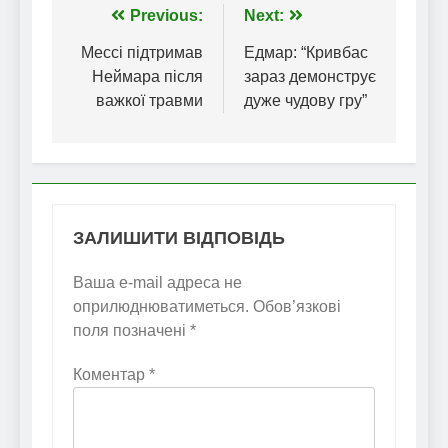
Навігація
Previous:
Next:
записів
Мессі підтримав
Едмар: “Кривбас
Неймара після
зараз демонструє
важкої травми
дуже чудову гру”
ЗАЛИШИТИ ВІДПОВІДЬ
Ваша e-mail адреса не
оприлюднюватиметься.
Обов’язкові
поля позначені
*
Коментар
*