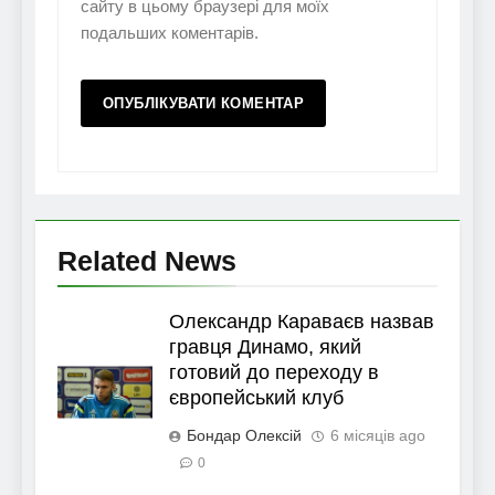
сайту в цьому браузері для моїх
подальших коментарів.
Related News
Олександр Караваєв назвав
гравця Динамо, який
готовий до переходу в
європейський клуб
Бондар Олексій
6 місяців ago
0