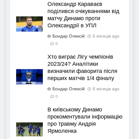
Олександр Караваєв
поділився очікуваннями від
матчу Динамо проти
Олександрії в УПЛ
Бондар Олексій
6 місяців ago
0
Хто виграє Лігу чемпіонів
2023/24? Аналітики
визначили фаворита після
перших матчів 1/4 фіналу
Бондар Олексій
6 місяців ago
0
В київському Динамо
прокоментували інформацію
про травму Андрія
Ярмоленка