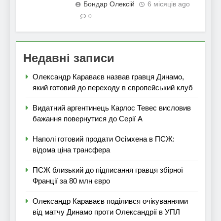
Бондар Олексій
6 місяців ago
0
Недавні записи
Олександр Караваєв назвав гравця Динамо,
який готовий до переходу в європейський клуб
Видатний аргентинець Карлос Тевес висловив
бажання повернутися до Серії А
Наполі готовий продати Осімхена в ПСЖ:
відома ціна трансфера
ПСЖ близький до підписання гравця збірної
Франції за 80 млн євро
Олександр Караваєв поділився очікуваннями
від матчу Динамо проти Олександрії в УПЛ