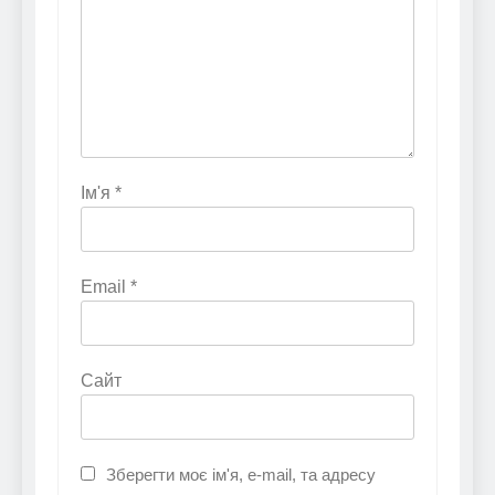
Ім'я
*
Email
*
Сайт
Зберегти моє ім'я, e-mail, та адресу