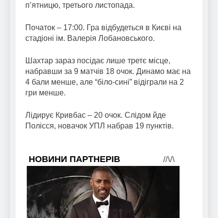
п’ятницю, третього листопада.
Початок – 17:00. Гра відбудеться в Києві на
стадіоні ім. Валерія Лобановського.
Шахтар зараз посідає лише третє місце,
набравши за 9 матчів 18 очок. Динамо має на
4 бали менше, але “біло-сині” відіграли на 2
гри менше.
Лідирує Кривбас – 20 очок. Слідом йде
Полісся, новачок УПЛ набрав 19 пунктів.