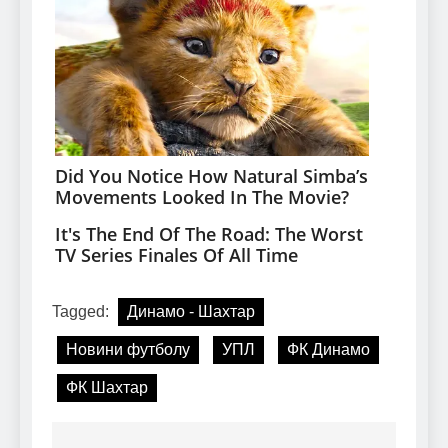
Tagged:
Динамо - Шахтар
Новини футболу
УПЛ
ФК Динамо
ФК Шахтар