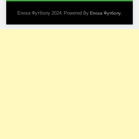
Епоха Футболу 2024. Powered By
.
Епоха Футболу