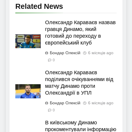
Related News
Олександр Караваєв назвав
гравця Динамо, який
готовий до переходу в
європейський клуб
Бондар Олексій
6 місяців ago
0
Олександр Караваєв
поділився очікуваннями від
матчу Динамо проти
Олександрії в УПЛ
Бондар Олексій
6 місяців ago
0
В київському Динамо
прокоментували інформацію