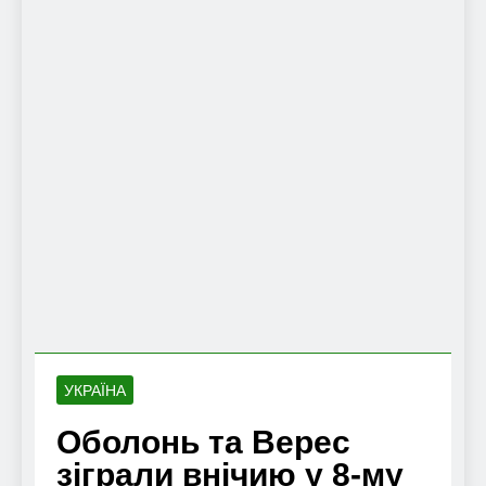
УКРАЇНА
Оболонь та Верес
зіграли внічию у 8-му