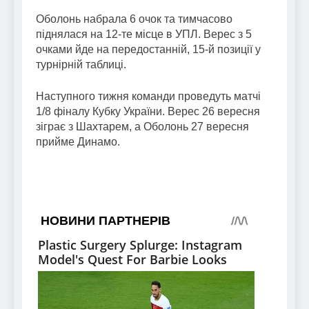
Оболонь набрала 6 очок та тимчасово
піднялася на 12-те місце в УПЛ. Верес з 5
очками йде на передостанній, 15-й позиції у
турнірній таблиці.
Наступного тижня команди проведуть матчі
1/8 фіналу Кубку України. Верес 26 вересня
зіграє з Шахтарем, а Оболонь 27 вересня
прийме Динамо.