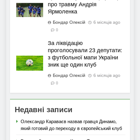
про травму Андрія
Ярмоленка
Бондар Олексій
6 місяців ago
0
За ліквідацію
проголосували 23 депутати:
з футбольної мапи України
зник ще один клуб
Бондар Олексій
6 місяців ago
0
Недавні записи
Олександр Караваєв назвав гравця Динамо,
який готовий до переходу в європейський клуб