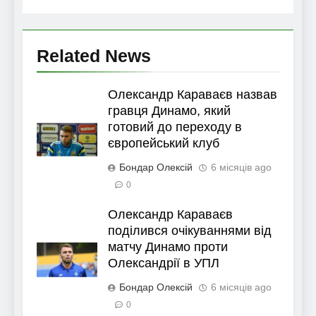
Related News
Олександр Караваєв назвав
гравця Динамо, який
готовий до переходу в
європейський клуб
Бондар Олексій
6 місяців ago
0
Олександр Караваєв
поділився очікуваннями від
матчу Динамо проти
Олександрії в УПЛ
Бондар Олексій
6 місяців ago
0