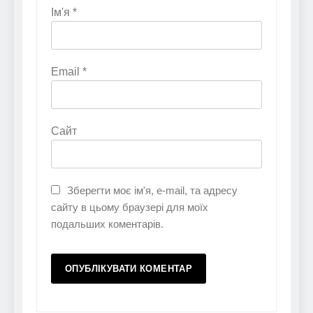
Ім'я
*
Email
*
Сайт
Зберегти моє ім'я, e-mail, та адресу
сайту в цьому браузері для моїх
подальших коментарів.