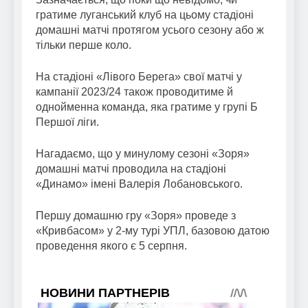
гратиме луганський клуб на цьому стадіоні
домашні матчі протягом усього сезону або ж
тільки перше коло.
На стадіоні «Лівого Берега» свої матчі у
кампанії 2023/24 також проводитиме й
однойменна команда, яка гратиме у групі Б
Першої ліги.
Нагадаємо, що у минулому сезоні «Зоря»
домашні матчі проводила на стадіоні
«Динамо» імені Валерія Лобановського.
Першу домашню гру «Зоря» проведе з
«Кривбасом» у 2-му турі УПЛ, базовою датою
проведення якого є 5 серпня.