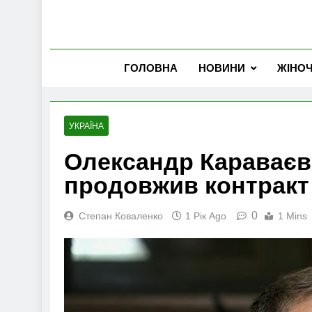
ГОЛОВНА
НОВИНИ
ЖІНО
УКРАЇНА
Олександр Караваєв
продовжив контракт
0
Степан Коваленко
1 Рік Ago
1 Mins