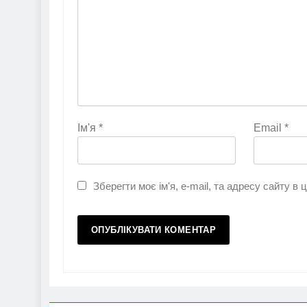
Ім'я
*
Email
*
Зберегти моє ім'я, e-mail, та адресу сайту в