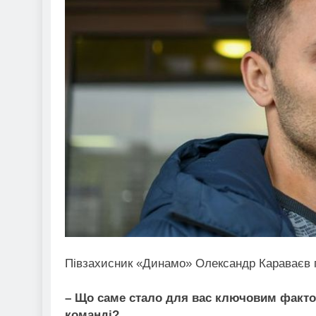
Півзахисник «Динамо» Олександр Караваєв п
– Що саме стало для вас ключовим факт
команді?