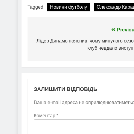
Tagged:
Новини футболу
Олександр Кара
Навігація
Previou
записів
Лідер Динамо пояснив, чому минулого сезо
клуб невдало виступ
ЗАЛИШИТИ ВІДПОВІДЬ
Ваша e-mail адреса не оприлюднюватиметьс
Коментар
*