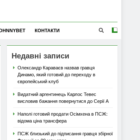
OHNNYBET
КОНТАКТИ
Недавні записи
Олександр Караваєв назвав гравця
Динамо, який готовий до переходу в
європейський клуб
Видатний аргентинець Карлос Тевес
висловив бажання повернутися до Серії А
Наполі готовий продати Осімхена в ПСЖ:
відома ціна трансфера
ПСЖ близький до підписання гравця збірної