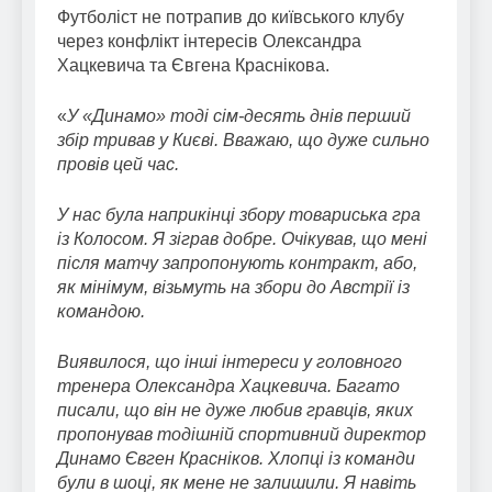
Футболіст не потрапив до київського клубу
через конфлікт інтересів Олександра
Хацкевича та Євгена Краснікова.
«
У «Динамо» тоді сім-десять днів перший
збір тривав у Києві. Вважаю, що дуже сильно
провів цей час.
У нас була наприкінці збору товариська гра
із Колосом. Я зіграв добре. Очікував, що мені
після матчу запропонують контракт, або,
як мінімум, візьмуть на збори до Австрії із
командою.
Виявилося, що інші інтереси у головного
тренера Олександра Хацкевича. Багато
писали, що він не дуже любив гравців, яких
пропонував тодішній спортивний директор
Динамо Євген Красніков. Хлопці із команди
були в шоці, як мене не залишили. Я навіть