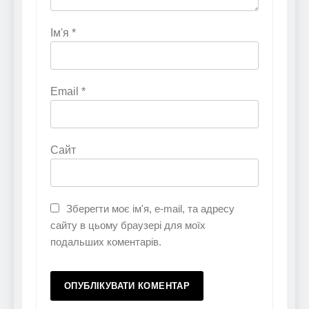
Ім'я
*
Email
*
Сайт
Зберегти моє ім'я, e-mail, та адресу
сайту в цьому браузері для моїх
подальших коментарів.