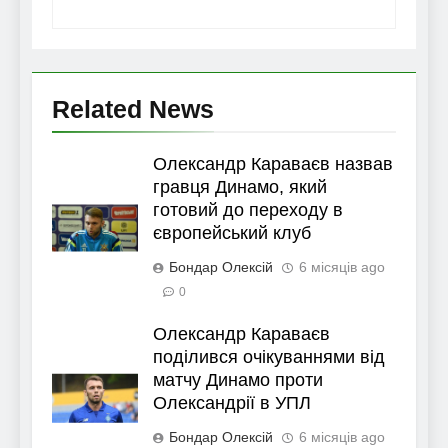
Related News
Олександр Караваєв назвав
гравця Динамо, який
готовий до переходу в
європейський клуб
Бондар Олексій
6 місяців ago
0
Олександр Караваєв
поділився очікуваннями від
матчу Динамо проти
Олександрії в УПЛ
Бондар Олексій
6 місяців ago