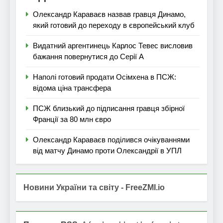
Олександр Караваєв назвав гравця Динамо,
який готовий до переходу в європейський клуб
Видатний аргентинець Карлос Тевес висловив
бажання повернутися до Серії А
Наполі готовий продати Осімхена в ПСЖ:
відома ціна трансфера
ПСЖ близький до підписання гравця збірної
Франції за 80 млн євро
Олександр Караваєв поділився очікуваннями
від матчу Динамо проти Олександрії в УПЛ
Новини України та світу - FreeZMI.io