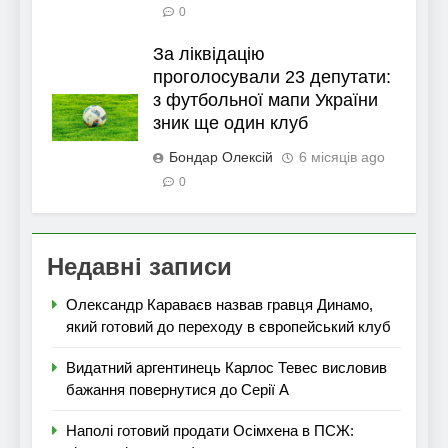
0
За ліквідацію
проголосували 23 депутати:
з футбольної мапи України
зник ще один клуб
Бондар Олексій
6 місяців ago
0
Недавні записи
Олександр Караваєв назвав гравця Динамо,
який готовий до переходу в європейський клуб
Видатний аргентинець Карлос Тевес висловив
бажання повернутися до Серії А
Наполі готовий продати Осімхена в ПСЖ: