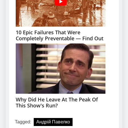
Tagged:
Андрій Павелко