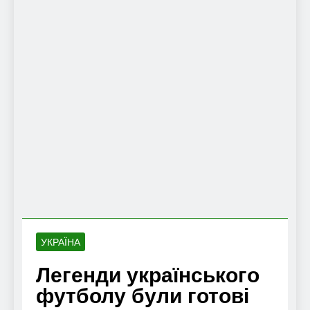
УКРАЇНА
Легенди українського
футболу були готові