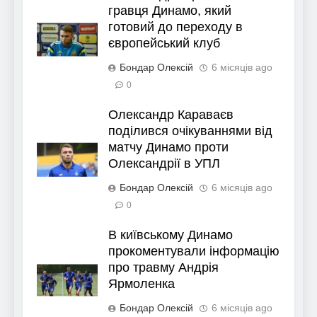
гравця Динамо, який
готовий до переходу в
європейський клуб
Бондар Олексій
6 місяців ago
0
Олександр Караваєв
поділився очікуваннями від
матчу Динамо проти
Олександрії в УПЛ
Бондар Олексій
6 місяців ago
0
В київському Динамо
прокоментували інформацію
про травму Андрія
Ярмоленка
Бондар Олексій
6 місяців ago