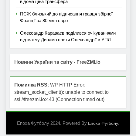
відома ціна трансфера
ПСЖ близький до підписання гравця збірної
Франції за 80 млн євро
Олександр Караваєв поділився очікуваннями
від матчу Динамо проти Олександрії в УПЛ
Новини України та світу - FreeZMI.io
Помилка RSS:
WP HTTP Error:
stream_socket_client(): unable to connect to
ssl://freezmi.io:443 (Connection timed out)
Епоха Футболу 2024. Powered By
.
Епоха Футболу