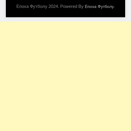
Епоха Футболу 2024. Powered By
.
Епоха Футболу