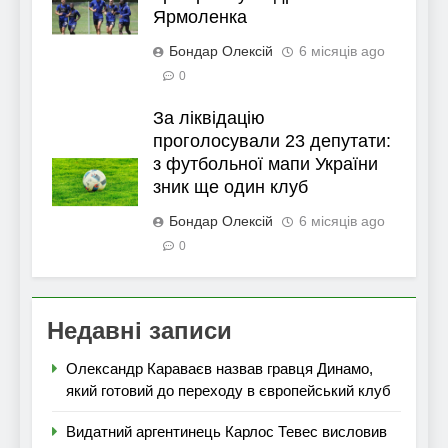
Ярмоленка
Бондар Олексій
6 місяців ago
0
За ліквідацію
проголосували 23 депутати:
з футбольної мапи України
зник ще один клуб
Бондар Олексій
6 місяців ago
0
Недавні записи
Олександр Караваєв назвав гравця Динамо,
який готовий до переходу в європейський клуб
Видатний аргентинець Карлос Тевес висловив