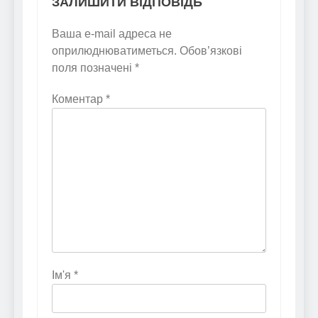
ЗАЛИШИТИ ВІДПОВІДЬ
Ваша e-mail адреса не
оприлюднюватиметься.
Обов’язкові
поля позначені
*
Коментар
*
Ім'я
*