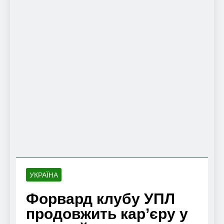
УКРАЇНА
Форвард клубу УПЛ
продовжить кар’єру у