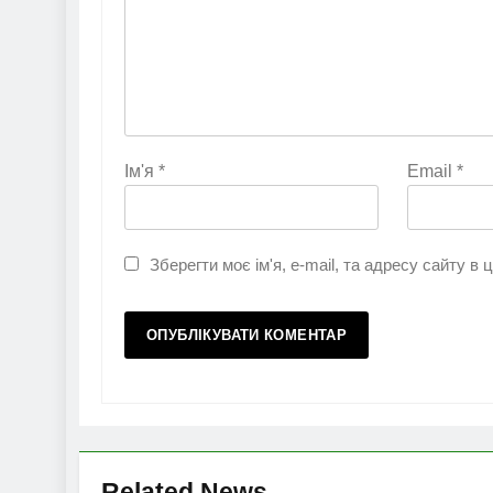
Ім'я
*
Email
*
Зберегти моє ім'я, e-mail, та адресу сайту в
Related News