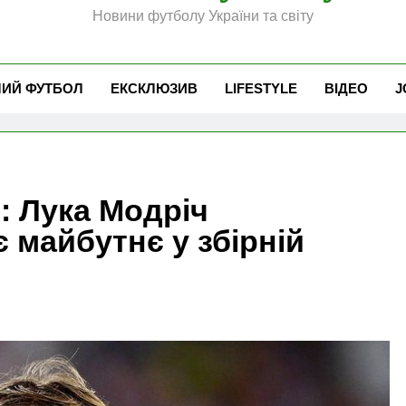
Новини футболу України та світу
ЧИЙ ФУТБОЛ
ЕКСКЛЮЗИВ
LIFESTYLE
ВІДЕО
J
: Лука Модріч
 майбутнє у збірній