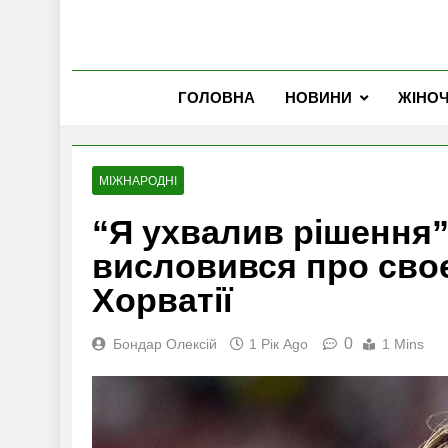
ГОЛОВНА
НОВИНИ
ЖІНО
МІЖНАРОДНІ
“Я ухвалив рішення”
висловився про своє
Хорватії
0
Бондар Олексій
1 Рік Ago
1 Mins