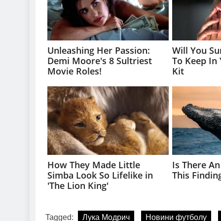
Tagged:
Лука Модрич
Новини футболу