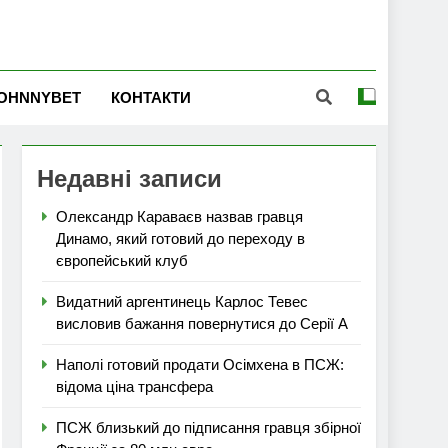
OHNNYBET
КОНТАКТИ
Недавні записи
Олександр Караваєв назвав гравця
Динамо, який готовий до переходу в
європейський клуб
Видатний аргентинець Карлос Тевес
висловив бажання повернутися до Серії А
Наполі готовий продати Осімхена в ПСЖ:
відома ціна трансфера
ПСЖ близький до підписання гравця збірної