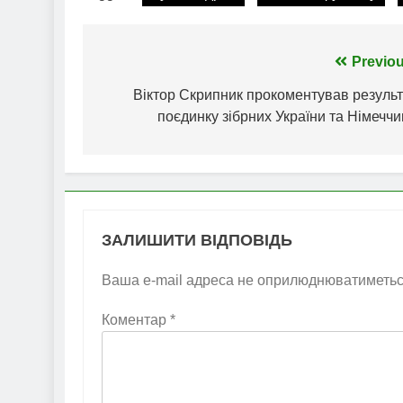
Навігація
Previou
записів
Віктор Скрипник прокоментував результ
поєдинку зібрних України та Німечч
ЗАЛИШИТИ ВІДПОВІДЬ
Ваша e-mail адреса не оприлюднюватиметьс
Коментар
*