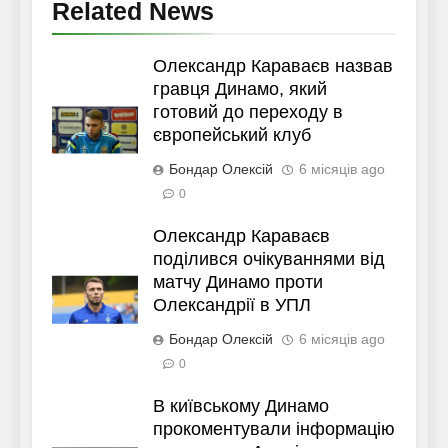
Related News
Олександр Караваєв назвав
гравця Динамо, який
готовий до переходу в
європейський клуб
Бондар Олексій
6 місяців ago
0
Олександр Караваєв
поділився очікуваннями від
матчу Динамо проти
Олександрії в УПЛ
Бондар Олексій
6 місяців ago
0
В київському Динамо
прокоментували інформацію