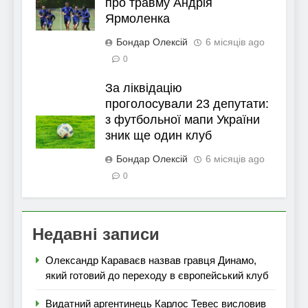
про травму Андрія
Ярмоленка
Бондар Олексій
6 місяців ago
0
За ліквідацію
проголосували 23 депутати:
з футбольної мапи України
зник ще один клуб
Бондар Олексій
6 місяців ago
0
Недавні записи
Олександр Караваєв назвав гравця Динамо,
який готовий до переходу в європейський клуб
Видатний аргентинець Карлос Тевес висловив