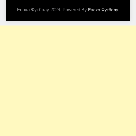
Епоха Футболу 2024. Powered By
.
Епоха Футболу