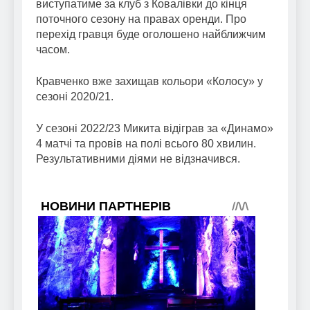
виступатиме за клуб з Ковалівки до кінця
поточного сезону на правах оренди. Про
перехід гравця буде оголошено найближчим
часом.
Кравченко вже захищав кольори «Колосу» у
сезоні 2020/21.
У сезоні 2022/23 Микита відіграв за «Динамо»
4 матчі та провів на полі всього 80 хвилин.
Результативними діями не відзначився.