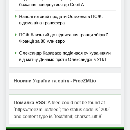
бажання повернутися до Серії А
Наполі готовий продати Осімхена в ПСЖ:
відома ціна трансфера
ПСЖ близький до підписання гравця збірної
Франції за 80 млн євро
Олександр Караваєв поділився очікуваннями
від матчу Динамо проти Олександрії в УПЛ
Новини України та світу - FreeZMI.io
Помилка RSS:
A feed could not be found at
`https://freezmi.io/feed`; the status code is `200`
and content-type is `text/html; charset=utf-8`