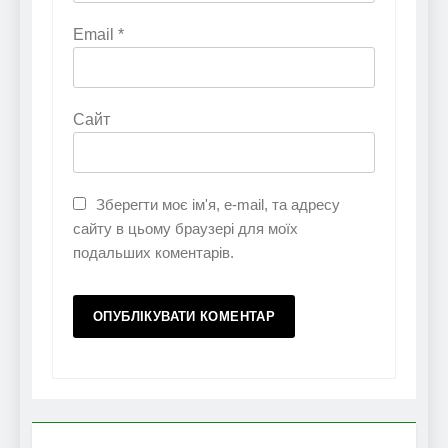
Email
*
Сайт
Зберегти моє ім'я, e-mail, та адресу
сайту в цьому браузері для моїх
подальших коментарів.