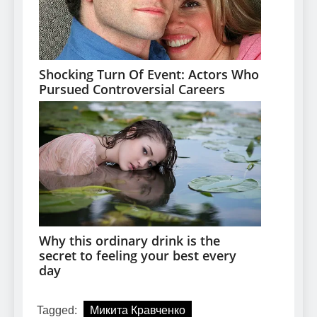
Tagged:
Микита Кравченко