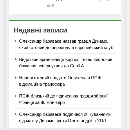
0
Недавні записи
Олександр Караваєв назвав гравця Динамо,
який готовий до переходу в європейський клуб
Видатний аргентинець Карлос Тевес висловив
бажання повернутися до Серії А
Наполі готовий продати Осімхена в ПСЖ:
відома ціна трансфера
ПСЖ близький до підписання гравця збірної
Франції за 80 млн євро
Олександр Караваєв поділився очікуваннями
від матчу Динамо проти Олександрії в УПЛ