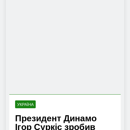
УКРАЇНА
Президент Динамо
Ігор Суркіс зробив