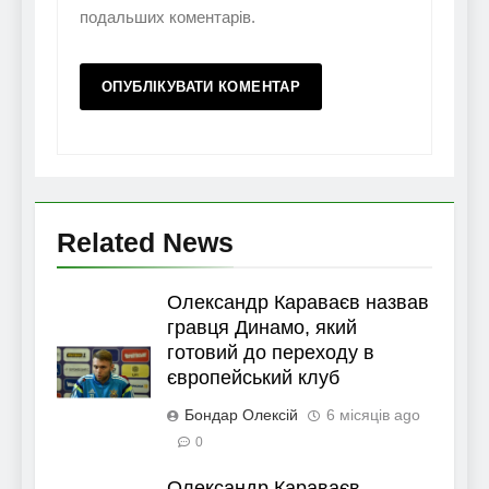
подальших коментарів.
Related News
Олександр Караваєв назвав
гравця Динамо, який
готовий до переходу в
європейський клуб
Бондар Олексій
6 місяців ago
0
Олександр Караваєв