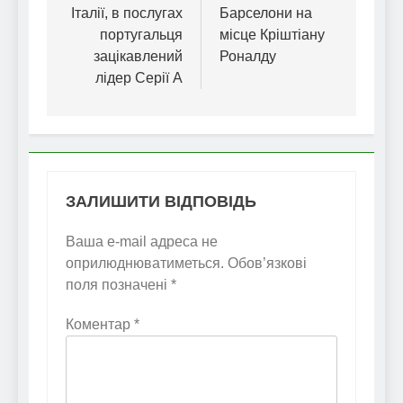
Італії, в послугах
Барселони на
португальця
місце Кріштіану
зацікавлений
Роналду
лідер Серії А
ЗАЛИШИТИ ВІДПОВІДЬ
Ваша e-mail адреса не
оприлюднюватиметься.
Обов’язкові
поля позначені
*
Коментар
*