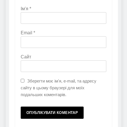
Ім'я
*
Email
*
Сайт
Зберегти моє ім'я, e-mail, та адресу
сайту в цьому браузері для моїх
подальших коментарів.