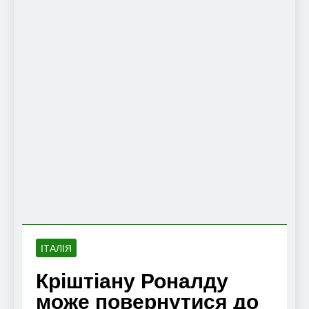
ІТАЛІЯ
Кріштіану Роналду
може повернутися до