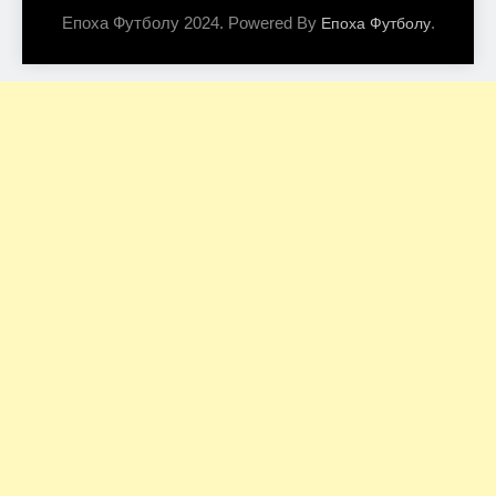
Епоха Футболу 2024. Powered By
.
Епоха Футболу