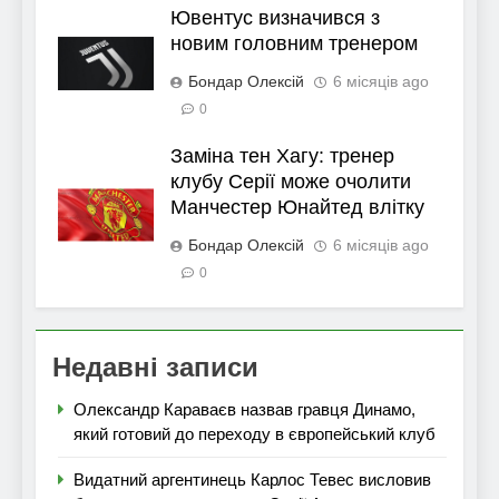
Ювентус визначився з
новим головним тренером
Бондар Олексій
6 місяців ago
0
Заміна тен Хагу: тренер
клубу Серії може очолити
Манчестер Юнайтед влітку
Бондар Олексій
6 місяців ago
0
Недавні записи
Олександр Караваєв назвав гравця Динамо,
який готовий до переходу в європейський клуб
Видатний аргентинець Карлос Тевес висловив