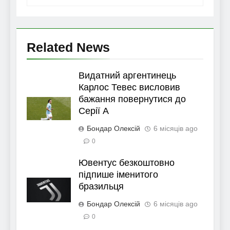
Related News
Видатний аргентинець
Карлос Тевес висловив
бажання повернутися до
Серії А
Бондар Олексій
6 місяців ago
0
Ювентус безкоштовно
підпише іменитого
бразильця
Бондар Олексій
6 місяців ago
0