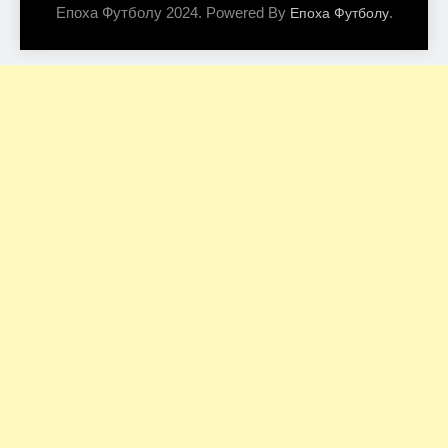
Епоха Футболу 2024. Powered By
.
Епоха Футболу