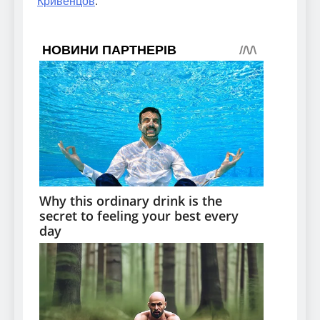
Кривенцов
.