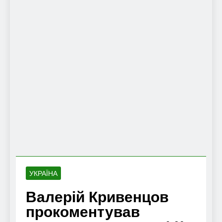
УКРАЇНА
Валерій Кривенцов
прокоментував