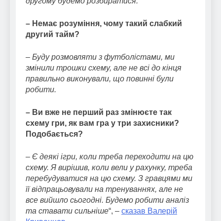
другому будемо розбиратися.
– Немає розуміння, чому такий слабкий
другий тайм?
– Буду розмовляти з футболістами, ми
змінили трошки схему, але не всі до кінця
правильно виконували, що повинні були
робити.
– Ви вже не перший раз змінюєте так
схему гри, як вам гра у три захисники?
Подобається?
– Є деякі ігри, коли треба переходити на цю
схему. Я вирішив, коли вели у рахунку, треба
перебудуватися на цю схему. З гравцями ми
її відпрацьовували на тренуваннях, але не
все вийшло сьогодні. Будемо робити аналіз
та ставати сильніше
“, –
сказав Валерій