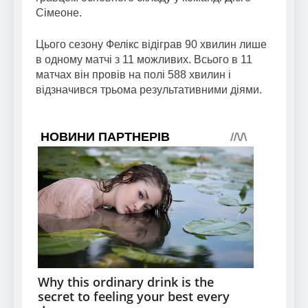
Сімеоне.
Цього сезону Фелікс відіграв 90 хвилин лише
в одному матчі з 11 можливих. Всього в 11
матчах він провів на полі 588 хвилин і
відзначився трьома результативними діями.