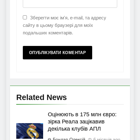
Зберегти моє ім'я, e-mail, та адресу
сайту в цьому браузері для моїх
подальших коментарів.
Related News
Оцінюють в 175 млн євро:
зірка Реала зацікавив
декілька клубів АПЛ
Бондар Олексій
6 місяців ago