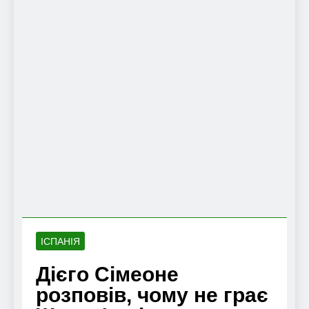
ІСПАНІЯ
Дієго Сімеоне
розповів, чому не грає