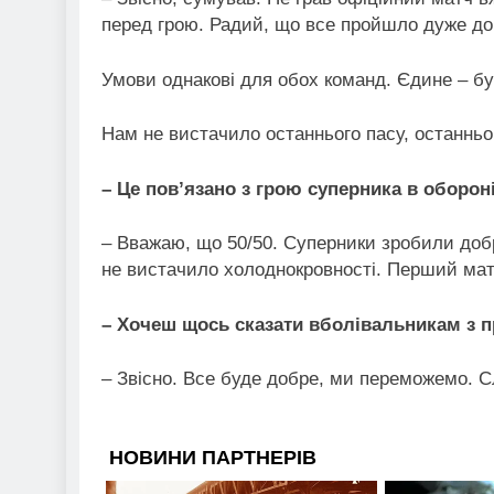
перед грою. Радий, що все пройшло дуже до
Умови однакові для обох команд. Єдине – бу
Нам не вистачило останнього пасу, останньо
– Це пов’язано з грою суперника в оборон
– Вважаю, що 50/50. Суперники зробили добр
не вистачило холоднокровності. Перший мат
– Хочеш щось сказати вболівальникам з п
– Звісно. Все буде добре, ми переможемо. Сл