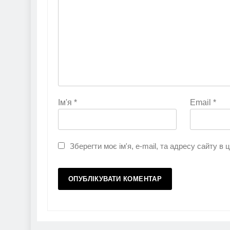
Ім'я
*
Email
*
Зберегти моє ім'я, e-mail, та адресу сайту в