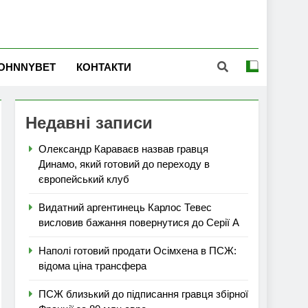
OHNNYBET
КОНТАКТИ
Недавні записи
Олександр Караваєв назвав гравця
Динамо, який готовий до переходу в
європейський клуб
Видатний аргентинець Карлос Тевес
висловив бажання повернутися до Серії А
Наполі готовий продати Осімхена в ПСЖ:
відома ціна трансфера
ПСЖ близький до підписання гравця збірної