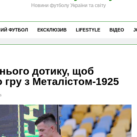
Новини футболу України та світу
ЧИЙ ФУТБОЛ
ЕКСКЛЮЗИВ
LIFESTYLE
ВІДЕО
J
нього дотику, щоб
о гру з Металістом-1925
s