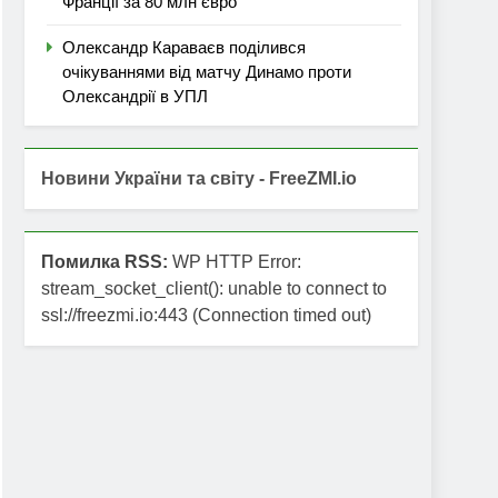
Франції за 80 млн євро
Олександр Караваєв поділився
очікуваннями від матчу Динамо проти
Олександрії в УПЛ
Новини України та світу - FreeZMI.io
Помилка RSS:
WP HTTP Error:
stream_socket_client(): unable to connect to
ssl://freezmi.io:443 (Connection timed out)