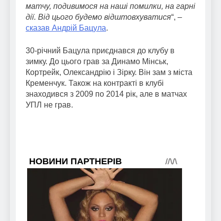
матчу, подивимося на наші помилки, на гарні
дії. Від цього будемо відштовхуватися
“, –
сказав Андрій Бацула
.
30-річний Бацула приєднався до клубу в
зимку. До цього грав за Динамо Мінськ,
Кортрейк, Олександрію і Зірку. Він зам з міста
Кременчук. Також на контракті в клубі
знаходився з 2009 по 2014 рік, але в матчах
УПЛ не грав.