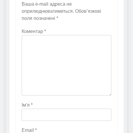
Ваша e-mail адреса не
оприлюднюватиметься.
Обов’язкові
поля позначені
*
Коментар
*
Ім'я
*
Email
*