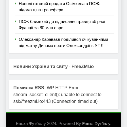
Наполі готовий продати Осімхена в ПСЖ:
відома ціна трансфера
ПСЖ близький до підписання гравця збірної
Франції за 80 млн євро
Олександр Караваєв поділився очікуваннями
від матчу Динамо проти Олександрії в УПЛ
Новини України та світу - FreeZMI.io
Помилка RSS:
WP HTTP Error:
stream_socket_client(): unable to connect to
ssl://freezmi.io:443 (Connection timed out)
Епоха Футболу 2024. Powered By
.
Епоха Футболу