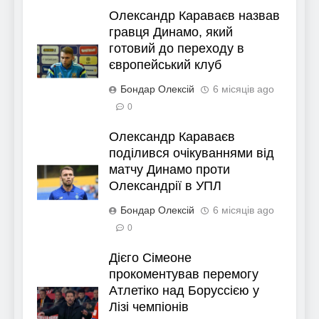
Олександр Караваєв назвав
гравця Динамо, який
готовий до переходу в
європейський клуб
Бондар Олексій
6 місяців ago
0
Олександр Караваєв
поділився очікуваннями від
матчу Динамо проти
Олександрії в УПЛ
Бондар Олексій
6 місяців ago
0
Дієго Сімеоне
прокоментував перемогу
Атлетіко над Боруссією у
Лізі чемпіонів