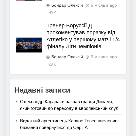
Бондар Олексій
6 місяців ago
0
Тренер Боруссії Д
прокоментував поразку від
Атлетіко у першому матчі 1/4
фіналу Ліги чемпіонів
Бондар Олексій
6 місяців ago
0
Недавні записи
Олександр Караваєв назвав гравця Динамо,
який готовий до переходу в європейський клуб
Видатний аргентинець Карлос Тевес висловив
бажання повернутися до Серії А