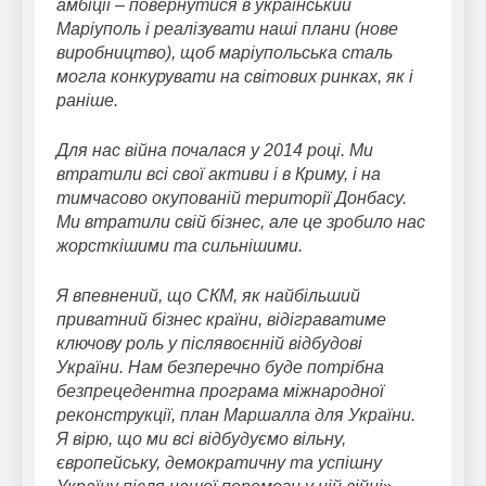
амбіції – повернутися в український
Маріуполь і реалізувати наші плани (нове
виробництво), щоб маріупольська сталь
могла конкурувати на світових ринках, як і
раніше.
Для нас війна почалася у 2014 році. Ми
втратили всі свої активи і в Криму, і на
тимчасово окупованій території Донбасу.
Ми втратили свій бізнес, але це зробило нас
жорсткішими та сильнішими.
Я впевнений, що СКМ, як найбільший
приватний бізнес країни, відіграватиме
ключову роль у післявоєнній відбудові
України. Нам безперечно буде потрібна
безпрецедентна програма міжнародної
реконструкції, план Маршалла для України.
Я вірю, що ми всі відбудуємо вільну,
європейську, демократичну та успішну