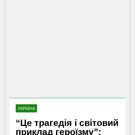
УКРАЇНА
“Це трагедія і світовий
приклад героїзму”: