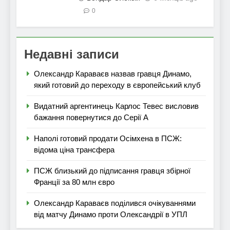
0
Недавні записи
Олександр Караваєв назвав гравця Динамо,
який готовий до переходу в європейський клуб
Видатний аргентинець Карлос Тевес висловив
бажання повернутися до Серії А
Наполі готовий продати Осімхена в ПСЖ:
відома ціна трансфера
ПСЖ близький до підписання гравця збірної
Франції за 80 млн євро
Олександр Караваєв поділився очікуваннями
від матчу Динамо проти Олександрії в УПЛ