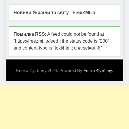
Новини України та світу - FreeZMI.io
Помилка RSS:
A feed could not be found at
`https://freezmi.io/feed`; the status code is `200`
and content-type is `text/html; charset=utf-8`
Епоха Футболу 2024. Powered By
.
Епоха Футболу