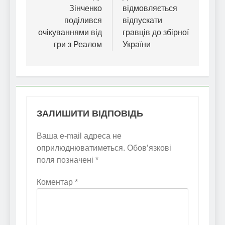
Зінченко
відмовляється
поділився
відпускати
очікуваннями від
гравців до збірної
гри з Реалом
України
ЗАЛИШИТИ ВІДПОВІДЬ
Ваша e-mail адреса не
оприлюднюватиметься.
Обов’язкові
поля позначені
*
Коментар
*