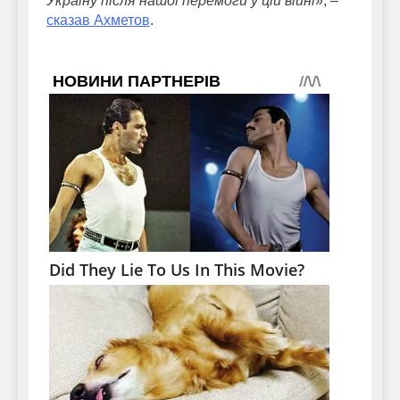
Україну після нашої перемоги у цій війні
», –
сказав Ахметов
.