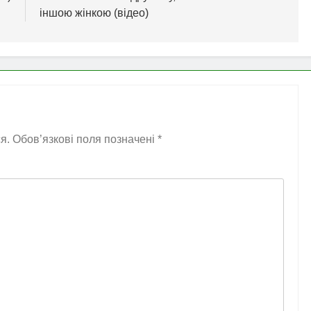
іншою жінкою (відео)
я.
Обов’язкові поля позначені
*