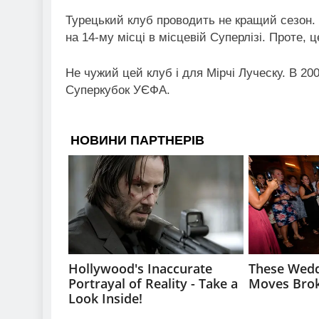
Турецький клуб проводить не кращий сезон. “
на 14-му місці в місцевій Суперлізі. Проте, 
Не чужий цей клуб і для Мірчі Луческу. В 20
Суперкубок УЄФА.