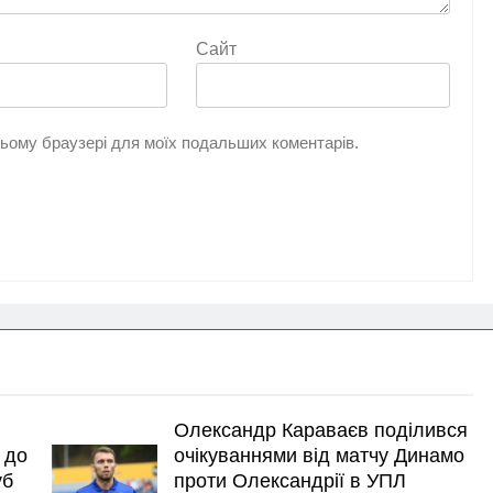
Сайт
 цьому браузері для моїх подальших коментарів.
Олександр Караваєв поділився
 до
очікуваннями від матчу Динамо
уб
проти Олександрії в УПЛ