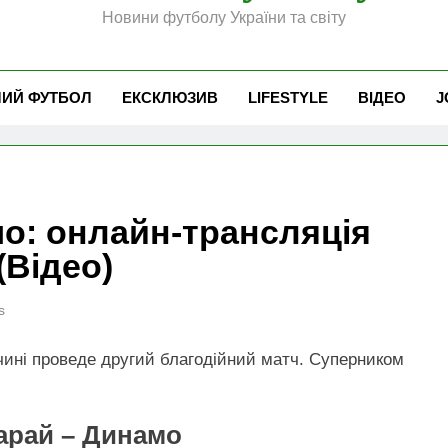
Новини футболу України та світу
ЧИЙ ФУТБОЛ
ЕКСКЛЮЗИВ
LIFESTYLE
ВІДЕО
J
о: онлайн-трансляція
(Відео)
s
чині проведе другий благодійний матч. Суперником
арай – Динамо