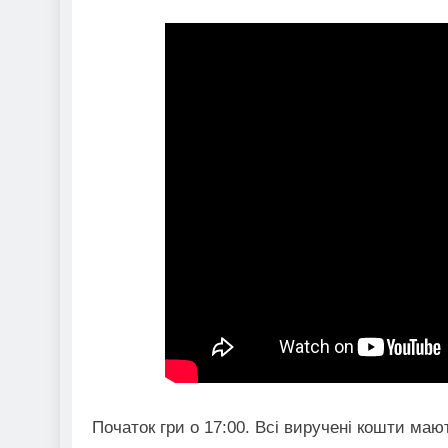
Початок гри о 17:00. Всі виручені кошти мают