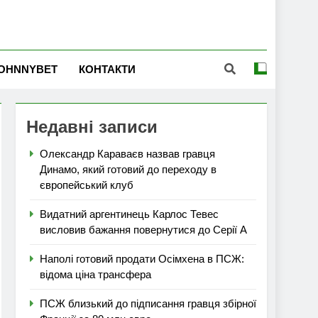
OHNNYBET
КОНТАКТИ
Недавні записи
Олександр Караваєв назвав гравця
Динамо, який готовий до переходу в
європейський клуб
Видатний аргентинець Карлос Тевес
висловив бажання повернутися до Серії А
Наполі готовий продати Осімхена в ПСЖ:
відома ціна трансфера
ПСЖ близький до підписання гравця збірної