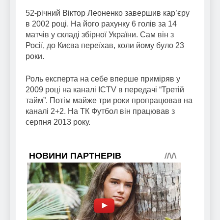
52-річний Віктор Леоненко завершив кар’єру
в 2002 році. На його рахунку 6 голів за 14
матчів у складі збірної України. Сам він з
Росії, до Києва переїхав, коли йому було 23
роки.
Роль експерта на себе вперше приміряв у
2009 році на каналі ICTV в передачі “Третій
тайм”. Потім майже три роки пропрацював на
каналі 2+2. На ТК Футбол він працював з
серпня 2013 року.