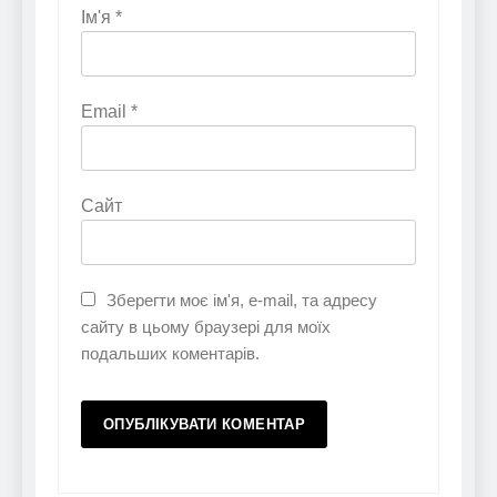
Ім'я
*
Email
*
Сайт
Зберегти моє ім'я, e-mail, та адресу
сайту в цьому браузері для моїх
подальших коментарів.