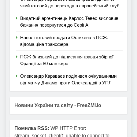
який готовий до переходу в європейський клуб
Видатний аргентинець Карлос Тевес висловив
бажання повернутися до Серії А
Наполі готовий продати Осімхена в ПСЖ:
відома ціна трансфера
ПСЖ близький до підписання гравця збірної
Франції за 80 млн євро
Олександр Караваєв поділився очікуваннями
від матчу Динамо проти Олександрії в УПЛ
Новини України та світу - FreeZMI.io
Помилка RSS:
WP HTTP Error:
stream_socket_client(): unable to connect to