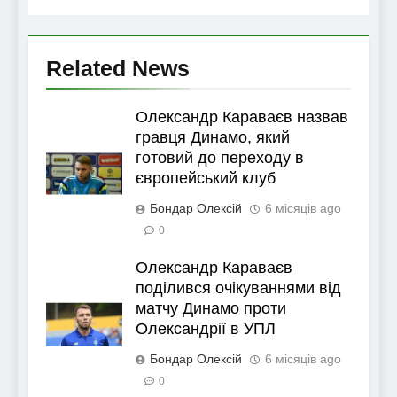
Related News
Олександр Караваєв назвав
гравця Динамо, який
готовий до переходу в
європейський клуб
Бондар Олексій
6 місяців ago
0
Олександр Караваєв
поділився очікуваннями від
матчу Динамо проти
Олександрії в УПЛ
Бондар Олексій
6 місяців ago
0