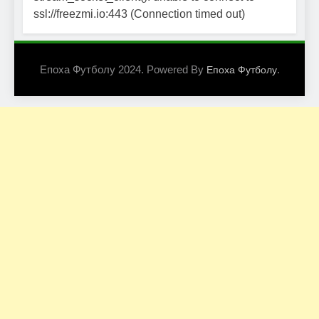
ssl://freezmi.io:443 (Connection timed out)
Епоха Футболу 2024. Powered By
.
Епоха Футболу