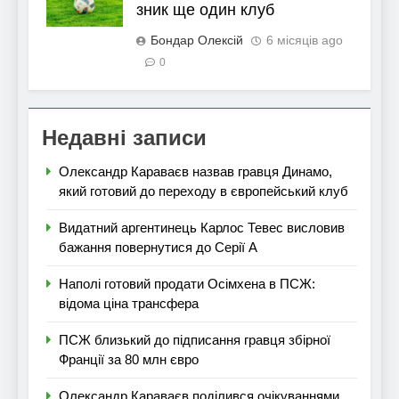
зник ще один клуб
Бондар Олексій
6 місяців ago
0
Недавні записи
Олександр Караваєв назвав гравця Динамо,
який готовий до переходу в європейський клуб
Видатний аргентинець Карлос Тевес висловив
бажання повернутися до Серії А
Наполі готовий продати Осімхена в ПСЖ:
відома ціна трансфера
ПСЖ близький до підписання гравця збірної
Франції за 80 млн євро
Олександр Караваєв поділився очікуваннями