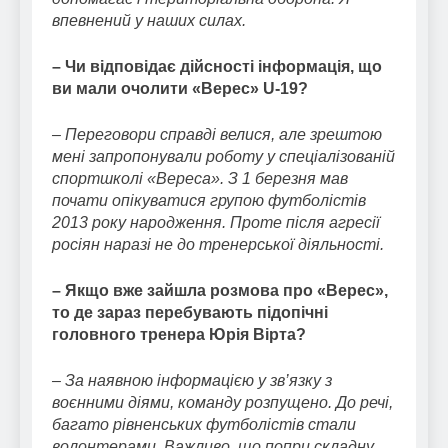
впевнений у наших силах.
– Чи відповідає дійсності інформація, що
ви мали очолити «Верес» U-19?
– Переговори справді велися, але зрештою
мені запропонували роботу у спеціалізованій
спортшколі «Вереса». З 1 березня мав
почати опікуватися групою футболістів
2013 року народження. Проте після агресії
росіян наразі не до тренерської діяльності.
– Якщо вже зайшла розмова про «Верес»,
то де зараз перебувають підопічні
головного тренера Юрія Вірта?
– За наявною інформацією у зв’язку з
воєнними діями, команду розпущено. До речі,
багато рівненських футболістів стали
волонтерами. Важливо, що попри складну