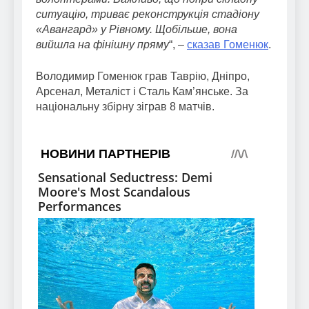
ситуацію, триває реконструкція стадіону
«Авангард» у Рівному. Щобільше, вона
вийшла на фінішну пряму
“, –
сказав Гоменюк
.
Володимир Гоменюк грав Таврію, Дніпро,
Арсенал, Металіст і Сталь Кам’янське. За
національну збірну зіграв 8 матчів.