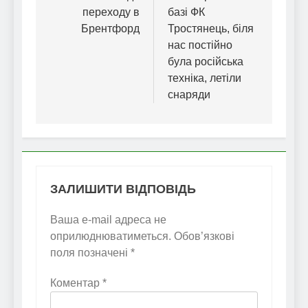
переходу в
базі ФК
Брентфорд
Тростянець, біля
нас постійно
була російська
техніка, летіли
снаряди
ЗАЛИШИТИ ВІДПОВІДЬ
Ваша e-mail адреса не
оприлюднюватиметься.
Обов’язкові
поля позначені
*
Коментар
*