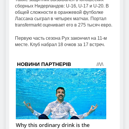
сборных Нидерландов: U-16, U-17 и U-20. В
общей сложности в оранжевой футболке
Лассана сыграл в четырех матчах. Портал
transfermarkt оценивает его в 275 тысяч евро.
Первую часть сезона Рух закончил на 11-м
месте. Клуб набрал 18 очков за 17 встреч.