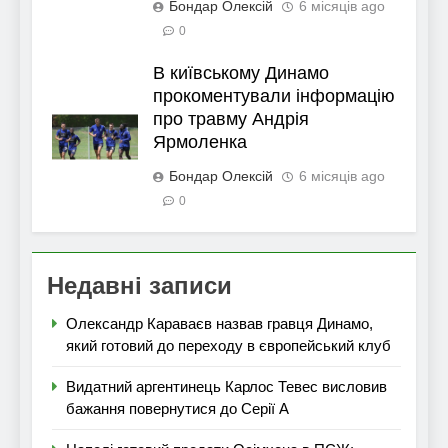
Бондар Олексій
6 місяців ago
0
В київському Динамо
прокоментували інформацію
про травму Андрія
Ярмоленка
Бондар Олексій
6 місяців ago
0
Недавні записи
Олександр Караваєв назвав гравця Динамо,
який готовий до переходу в європейський клуб
Видатний аргентинець Карлос Тевес висловив
бажання повернутися до Серії А