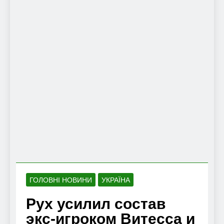
ГОЛОВНІ НОВИНИ
УКРАЇНА
Рух усилил состав
экс-игроком Витесса и