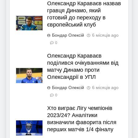
Олександр Караваєв назвав
гравця Динамо, який
готовий до переходу в
європейський клуб
Бондар Олексій
6 місяців ago
0
Олександр Караваєв
поділився очікуваннями від
матчу Динамо проти
Олександрії в УПЛ
Бондар Олексій
6 місяців ago
0
Хто виграє Лігу чемпіонів
2023/24? Аналітики
визначили фаворита після
перших матчів 1/4 фіналу