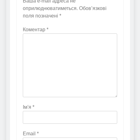
Ваша e-mail адреса не
оприлюднюватиметься.
Обов’язкові
поля позначені
*
Коментар
*
Ім'я
*
Email
*