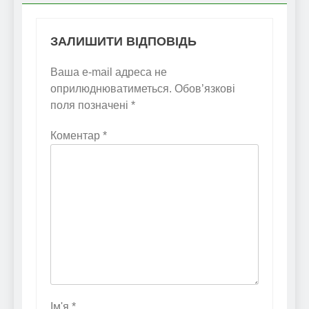
ЗАЛИШИТИ ВІДПОВІДЬ
Ваша e-mail адреса не
оприлюднюватиметься.
Обов’язкові
поля позначені
*
Коментар
*
Ім'я
*