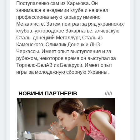
Поступаленко сам из Харькова. Он
занимался в академии клуба и начинал
профессиональную карьеру именно
Металлисте. Затем поиграл за ряд украинских
клубов: ужгородское Закарпатье, алчевскую
Сталь, донецкий Металлург, Сталь из
Каменского, Олимпик Донецк и ЛНЗ-
Черкассы. Имеет опыт выступления и за
рубежом, некоторое время он выступал за
Торпело-БелАЗ из Беларуси. Имеет опыт
игры за молодежную сборную Украины.