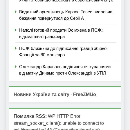
Видатний аргентинець Карлос Тевес висловив
бажання повернутися до Серії А
Наполі готовий продати Осімхена в ПСЖ:
відома ціна трансфера
ПСЖ близький до підписання гравця збірної
Франції за 80 млн євро
Олександр Караваєв поділився очікуваннями
від матчу Динамо проти Олександрії в УПЛ
Новини України та світу - FreeZMI.io
Помилка RSS:
WP HTTP Error:
stream_socket_client(): unable to connect to