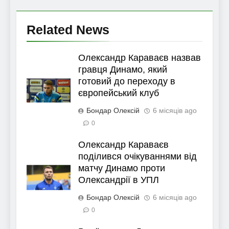
Related News
Олександр Караваєв назвав
гравця Динамо, який
готовий до переходу в
європейський клуб
Бондар Олексій
6 місяців ago
0
Олександр Караваєв
поділився очікуваннями від
матчу Динамо проти
Олександрії в УПЛ
Бондар Олексій
6 місяців ago
0