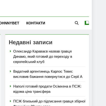
OHNNYBET
КОНТАКТИ
Недавні записи
Олександр Караваєв назвав гравця
Динамо, який готовий до переходу в
європейський клуб
Видатний аргентинець Карлос Тевес
висловив бажання повернутися до Серії А
Наполі готовий продати Осімхена в ПСЖ:
відома ціна трансфера
ПСЖ близький до підписання гравця збірної