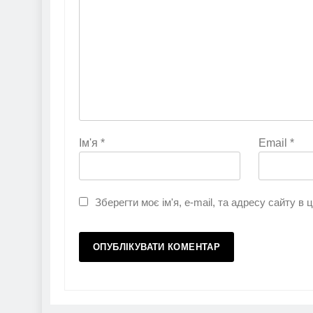
Ім'я
*
Email
*
Зберегти моє ім'я, e-mail, та адресу сайту в