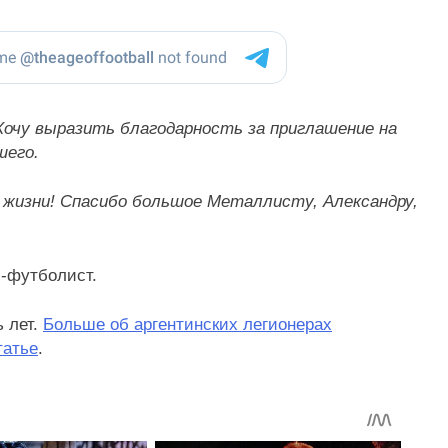
Хочу выразить благодарность за приглашение на
шего.
й жизни! Спасибо большое Металлисту, Александру,
с-футболист.
 лет.
Больше об аргентинских легионерах
татье
.