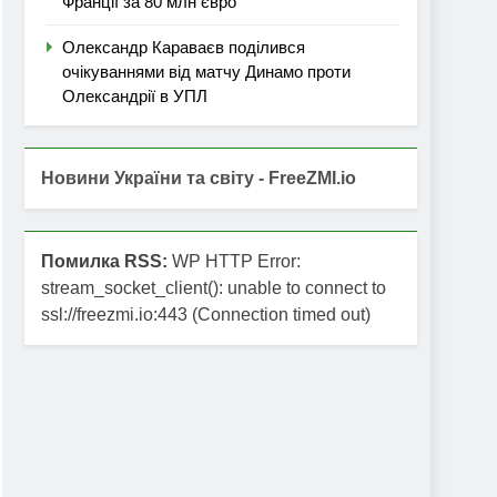
Франції за 80 млн євро
Олександр Караваєв поділився
очікуваннями від матчу Динамо проти
Олександрії в УПЛ
Новини України та світу - FreeZMI.io
Помилка RSS:
WP HTTP Error:
stream_socket_client(): unable to connect to
ssl://freezmi.io:443 (Connection timed out)