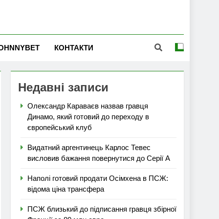
OHNNYBET
КОНТАКТИ
Недавні записи
Олександр Караваєв назвав гравця
Динамо, який готовий до переходу в
європейський клуб
Видатний аргентинець Карлос Тевес
висловив бажання повернутися до Серії А
Наполі готовий продати Осімхена в ПСЖ:
відома ціна трансфера
ПСЖ близький до підписання гравця збірної