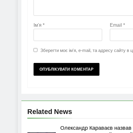
Ім'я
*
Email
*
Зберегти моє ім'я, e-mail, та адресу сайту в
Related News
Олександр Караваєв назвав