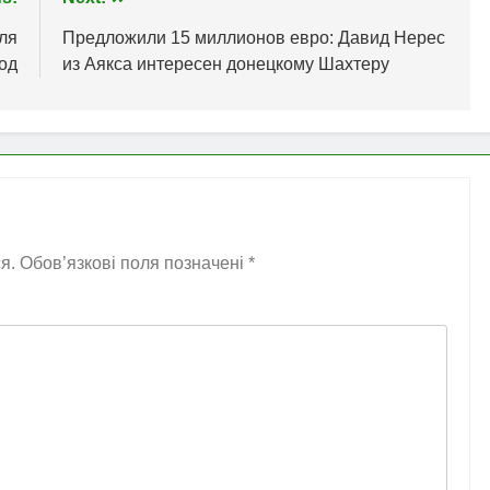
ля
Предложили 15 миллионов евро: Давид Нерес
од
из Аякса интересен донецкому Шахтеру
я.
Обов’язкові поля позначені
*