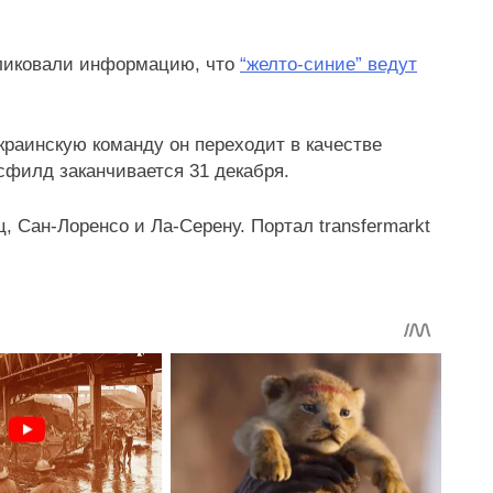
бликовали информацию, что
“желто-синие” ведут
краинскую команду он переходит в качестве
рсфилд заканчивается 31 декабря.
, Сан-Лоренсо и Ла-Серену. Портал transfermarkt