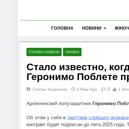
ГОЛОВНА
НОВИНИ
ЖІНО
ГОЛОВНІ НОВИНИ
УКРАЇНА
Стало известно, ког
Геронимо Поблете п
0
Степан Коваленко
3 Роки Ago
1 Min
Аргентинский полузащитник
Геронимо Побл
Об этом у себя в
твиттере сообщил журнал
контракт будет подписан до лета 2025 года. 