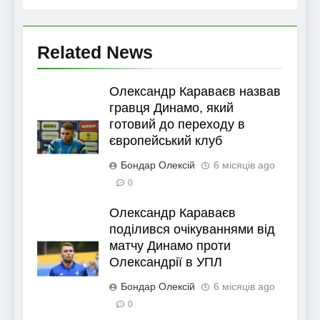
Related News
Олександр Караваєв назвав
гравця Динамо, який
готовий до переходу в
європейський клуб
Бондар Олексій
6 місяців ago
0
Олександр Караваєв
поділився очікуваннями від
матчу Динамо проти
Олександрії в УПЛ
Бондар Олексій
6 місяців ago
0