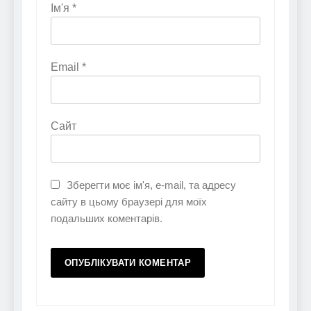
Ім'я
*
Email
*
Сайт
Зберегти моє ім'я, e-mail, та адресу
сайту в цьому браузері для моїх
подальших коментарів.