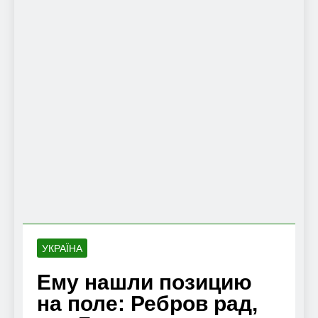
УКРАЇНА
Ему нашли позицию
на поле: Ребров рад,