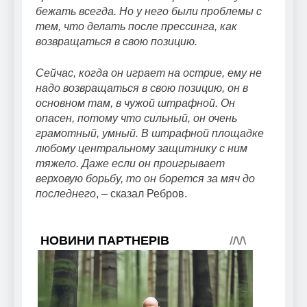
бежать всегда. Но у него были проблемы с
тем, что делать после прессинга, как
возвращаться в свою позицию.
Сейчас, когда он играет на острие, ему не
надо возвращаться в свою позицию, он в
основном там, в чужой штрафной. Он
опасен, потому что сильный, он очень
грамотный, умный. В штрафной площадке
любому центральному защитнику с ним
тяжело. Даже если он проигрывает
верховую борьбу, то он борется за мяч до
последнего
, – сказал Ребров.