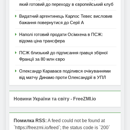
який готовий до переходу в європейський клуб
Видатний аргентинець Карлос Тевес висловив
бажання повернутися до Серії А
Наполі готовий продати Осімхена в ПСЖ:
відома ціна трансфера
ПСЖ близький до підписання гравця збірної
Франції за 80 млн євро
Олександр Караваєв поділився очікуваннями
від матчу Динамо проти Олександрії в УПЛ
Новини України та світу - FreeZMI.io
Помилка RSS:
A feed could not be found at
`https://freezmi.io/feed`; the status code is `200`