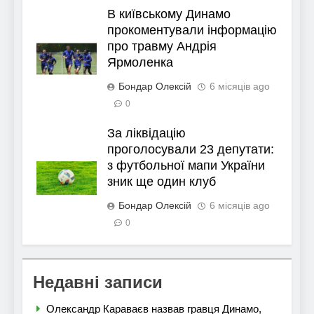
В київському Динамо
прокоментували інформацію
про травму Андрія
Ярмоленка
Бондар Олексій
6 місяців ago
0
За ліквідацію
проголосували 23 депутати:
з футбольної мапи України
зник ще один клуб
Бондар Олексій
6 місяців ago
0
Недавні записи
Олександр Караваєв назвав гравця Динамо,