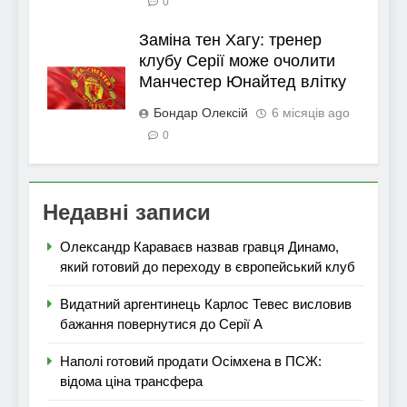
0
Заміна тен Хагу: тренер
клубу Серії може очолити
Манчестер Юнайтед влітку
Бондар Олексій
6 місяців ago
0
Недавні записи
Олександр Караваєв назвав гравця Динамо,
який готовий до переходу в європейський клуб
Видатний аргентинець Карлос Тевес висловив
бажання повернутися до Серії А
Наполі готовий продати Осімхена в ПСЖ:
відома ціна трансфера