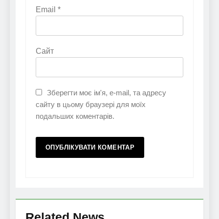
Email
*
Сайт
Зберегти моє ім'я, e-mail, та адресу
сайту в цьому браузері для моїх
подальших коментарів.
Related News