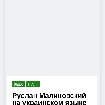
ВІДЕО
ІТАЛІЯ
Руслан Малиновский
на украинском языке