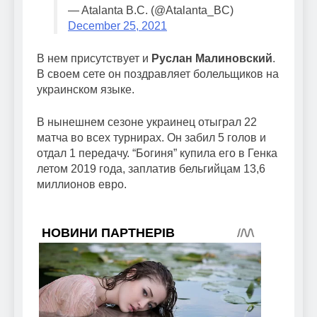
— Atalanta B.C. (@Atalanta_BC)
December 25, 2021
В нем присутствует и
Руслан Малиновский
.
В своем сете он поздравляет болельщиков на
украинском языке.
В нынешнем сезоне украинец отыграл 22
матча во всех турнирах. Он забил 5 голов и
отдал 1 передачу. “Богиня” купила его в Генка
летом 2019 года, заплатив бельгийцам 13,6
миллионов евро.