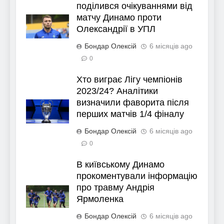
поділився очікуваннями від
матчу Динамо проти
Олександрії в УПЛ
Бондар Олексій
6 місяців ago
0
Хто виграє Лігу чемпіонів
2023/24? Аналітики
визначили фаворита після
перших матчів 1/4 фіналу
Бондар Олексій
6 місяців ago
0
В київському Динамо
прокоментували інформацію
про травму Андрія
Ярмоленка
Бондар Олексій
6 місяців ago