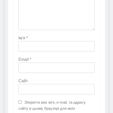
Ім'я
*
Email
*
Сайт
Зберегти моє ім'я, e-mail, та адресу
сайту в цьому браузері для моїх