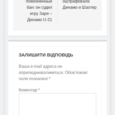
пожизненный
оштрафовала
бан: он судил
Динамо и Шахтер
игру Заря –
Динамо U-21
ЗАЛИШИТИ ВІДПОВІДЬ
Ваша e-mail адреса не
оприлюднюватиметься.
Обов’язкові
поля позначені
*
Коментар
*