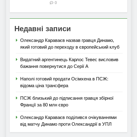
0
Недавні записи
Олександр Караваєв назвав гравця Динамо,
який готовий до переходу в європейський клуб
Видатний аргентинець Карлос Тевес висловив
бажання повернутися до Серії А
Наполі готовий продати Осімхена в ПСЖ:
відома ціна трансфера
ПСЖ близький до підписання гравця збірної
Франції за 80 млн євро
Олександр Караваєв поділився очікуваннями
від матчу Динамо проти Олександрії в УПЛ