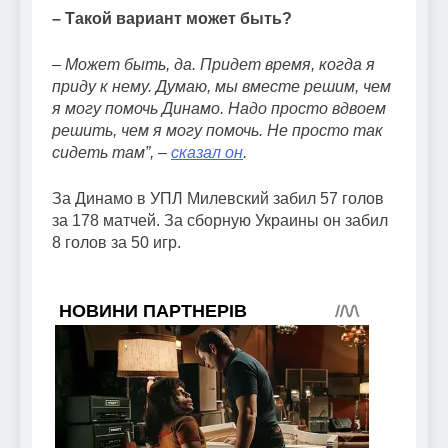
– Такой вариант может быть?
– Может быть, да. Придет время, когда я
приду к нему. Думаю, мы вместе решим, чем
я могу помочь Динамо. Надо просто вдвоем
решить, чем я могу помочь. Не просто так
сидеть там”, –
сказал он
.
За Динамо в УПЛ Милевский забил 57 голов
за 178 матчей. За сборную Украины он забил
8 голов за 50 игр.