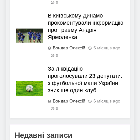
0
В київському Динамо
прокоментували інформацію
про травму Андрія
Ярмоленка
Бондар Олексій
6 місяців ago
0
За ліквідацію
проголосували 23 депутати:
з футбольної мапи України
зник ще один клуб
Бондар Олексій
6 місяців ago
0
Недавні записи