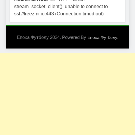
stream_socket_client(): unable to connect to
ssl://freezmi.io:443 (Connection timed out)
Епоха Футболу 2024. Powered By
.
Епоха Футболу