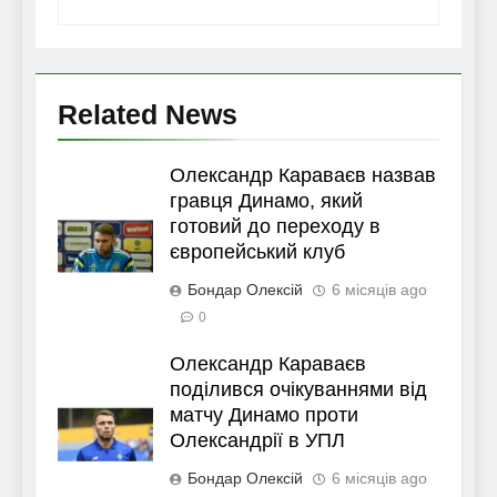
Related News
Олександр Караваєв назвав
гравця Динамо, який
готовий до переходу в
європейський клуб
Бондар Олексій
6 місяців ago
0
Олександр Караваєв
поділився очікуваннями від
матчу Динамо проти
Олександрії в УПЛ
Бондар Олексій
6 місяців ago