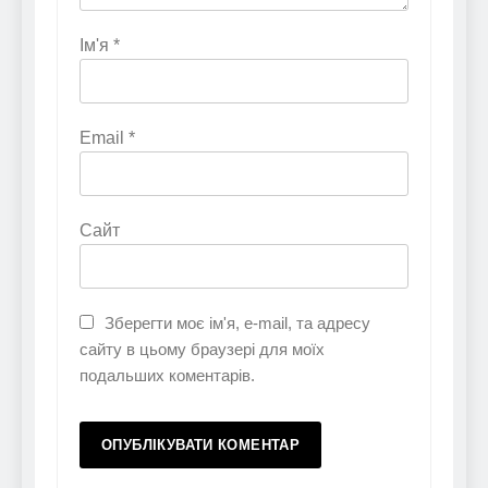
Ім'я
*
Email
*
Сайт
Зберегти моє ім'я, e-mail, та адресу
сайту в цьому браузері для моїх
подальших коментарів.