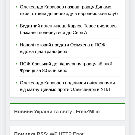
Олександр Караваєв назвав гравця Динамо,
який готовий до переходу в європейський клуб
Видатний аргентинець Карлос Тевес висловив
бажання повернутися до Серії А
Наполі готовий продати Осімхена в ПСЖ:
відома ціна трансфера
ПСЖ близький до підписання гравця збірної
Франції за 80 млн євро
Олександр Караваєв поділився очікуваннями
від матчу Динамо проти Олександрії в УПЛ
Новини України та світу - FreeZMI.io
Помилка RSS:
WP HTTP Error: