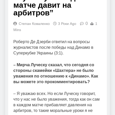
матче давит на
арбитров”
0
Степан Коваленко
3 Роки Ago
1
Mins
Роберто Де Дзерби ответил на вопросы
журналистов после победы над Динамо в
Суперкубке Украины (3:1).
– Мирча Луческу сказал, что сегодня со
стороны скамейки «Шахтера» не было
уважения по отношению к «Динамо». Как
вы можете это прокомментировать?
– Я уважаю всех. Но если Луческу говорит,
что у нас не было уважения, тогда как он сам
в каждом матче прибавляет давления на
арбитров, то такие моральные уроки я не