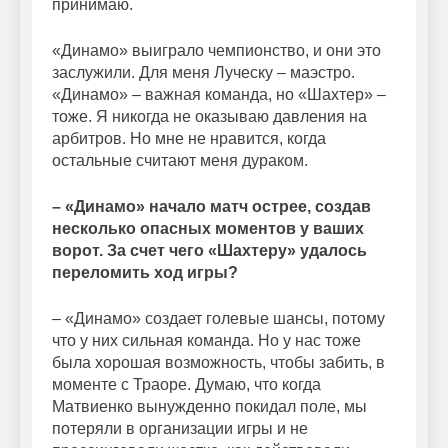
принимаю.
«Динамо» выиграло чемпионство, и они это
заслужили. Для меня Луческу – маэстро.
«Динамо» – важная команда, но «Шахтер» –
тоже. Я никогда не оказываю давления на
арбитров. Но мне не нравится, когда
остальные считают меня дураком.
– «Динамо» начало матч острее, создав
несколько опасных моментов у ваших
ворот. За счет чего «Шахтеру» удалось
переломить ход игры?
– «Динамо» создает голевые шансы, потому
что у них сильная команда. Но у нас тоже
была хорошая возможность, чтобы забить, в
моменте с Траоре. Думаю, что когда
Матвиенко вынужденно покидал поле, мы
потеряли в организации игры и не