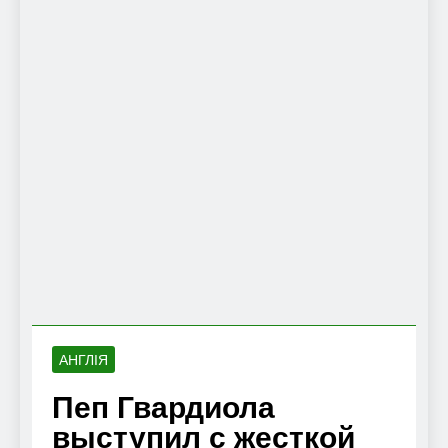
АНГЛІЯ
Пеп Гвардиола
выступил с жесткой