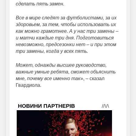
сделать пять замен.
Все в мире следят за футболистами, за их
здоровьем, за тем, чтобы использовать их
как можно грамотнее. А у нас три замены –
и матчи каждые три дня. Подготовиться
невозможно, предсезонки нет – и при этом
три замены, когда у всех пять.
Может, однажды высшее руководство,
важные умные ребята, сможет объяснить
мне, почему все именно так
», – сказал
Гвардиола.