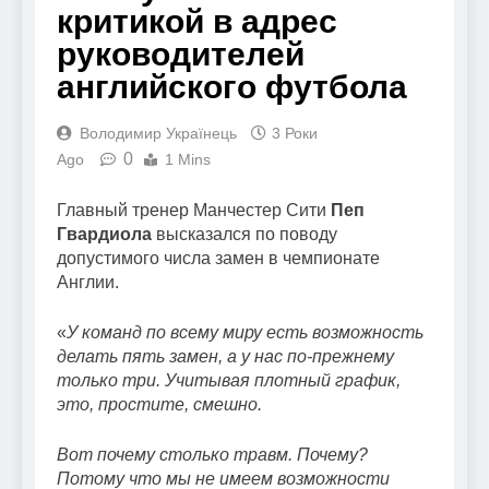
критикой в адрес
руководителей
английского футбола
Володимир Українець
3 Роки
0
Ago
1 Mins
Главный тренер Манчестер Сити
Пеп
Гвардиола
высказался по поводу
допустимого числа замен в чемпионате
Англии.
«
У команд по всему миру есть возможность
делать пять замен, а у нас по-прежнему
только три. Учитывая плотный график,
это, простите, смешно.
Вот почему столько травм. Почему?
Потому что мы не имеем возможности