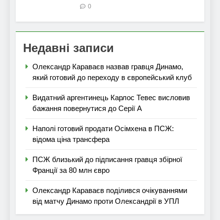
0
Недавні записи
Олександр Караваєв назвав гравця Динамо,
який готовий до переходу в європейський клуб
Видатний аргентинець Карлос Тевес висловив
бажання повернутися до Серії А
Наполі готовий продати Осімхена в ПСЖ:
відома ціна трансфера
ПСЖ близький до підписання гравця збірної
Франції за 80 млн євро
Олександр Караваєв поділився очікуваннями
від матчу Динамо проти Олександрії в УПЛ