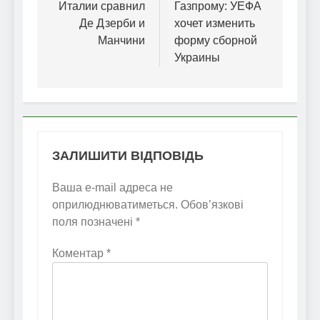
Италии сравнил
Газпрому: УЕФА
Де Дзерби и
хочет изменить
Манчини
форму сборной
Украины
ЗАЛИШИТИ ВІДПОВІДЬ
Ваша e-mail адреса не
оприлюднюватиметься.
Обов’язкові
поля позначені
*
Коментар
*