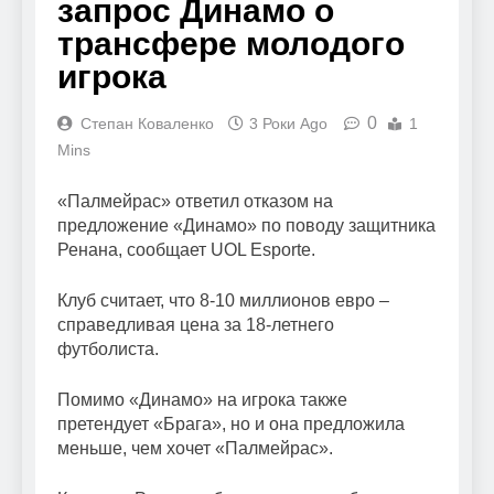
запрос Динамо о
трансфере молодого
игрока
0
Степан Коваленко
3 Роки Ago
1
Mins
«Палмейрас» ответил отказом на
предложение «Динамо» по поводу защитника
Ренана, сообщает UOL Esporte.
Клуб считает, что 8-10 миллионов евро –
справедливая цена за 18-летнего
футболиста.
Помимо «Динамо» на игрока также
претендует «Брага», но и она предложила
меньше, чем хочет «Палмейрас».