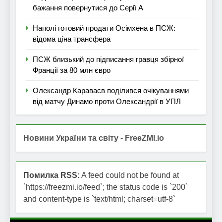
бажання повернутися до Серії А
Наполі готовий продати Осімхена в ПСЖ:
відома ціна трансфера
ПСЖ близький до підписання гравця збірної
Франції за 80 млн євро
Олександр Караваєв поділився очікуваннями
від матчу Динамо проти Олександрії в УПЛ
Новини України та світу - FreeZMI.io
Помилка RSS:
A feed could not be found at
`https://freezmi.io/feed`; the status code is `200`
and content-type is `text/html; charset=utf-8`