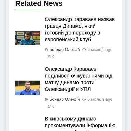
Related News
Олександр Караваєв назвав
гравця Динамо, який
готовий до переходу в
європейський клуб
Бондар Олексій
6 місяців ago
0
Олександр Караваєв
поділився очікуваннями від
матчу Динамо проти
Олександрії в УПЛ
Бондар Олексій
6 місяців ago
0
В київському Динамо
прокоментували інформацію