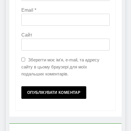
Email
*
Сайт
Зберегти моє ім'я, e-mail, та адресу
сайту в цьому браузері для моїх
подальших коментарів.