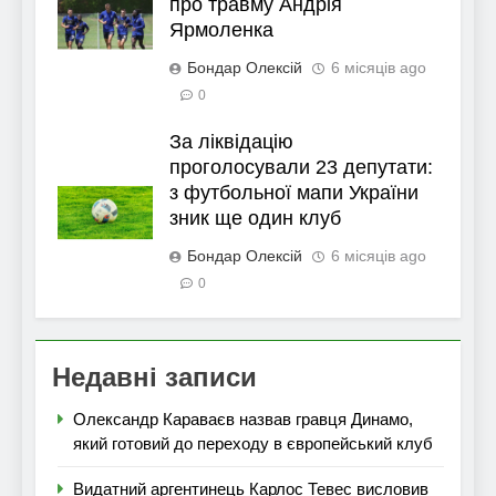
про травму Андрія
Ярмоленка
Бондар Олексій
6 місяців ago
0
За ліквідацію
проголосували 23 депутати:
з футбольної мапи України
зник ще один клуб
Бондар Олексій
6 місяців ago
0
Недавні записи
Олександр Караваєв назвав гравця Динамо,
який готовий до переходу в європейський клуб
Видатний аргентинець Карлос Тевес висловив