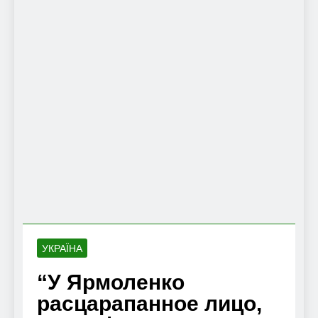
УКРАЇНА
“У Ярмоленко
расцарапанное лицо,