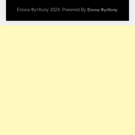
Епоха Футболу 2024. Powered By
.
Епоха Футболу