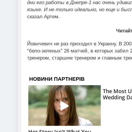
дни его работы в Днепре-1 нас очень удиви
языке. И не только идеально, но еще и быс
сказал Артем.
Читайт
Йовичевич не раз приходил в Украину. В 20
“бело-зеленых” 26 матчей, в которых забил 2
тренером, старшим тренером и главным тре