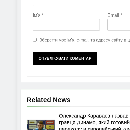
Ім'я
*
Email
*
Зберегти моє ім'я, e-mail, та адресу сайту в
Related News
Олександр Караваєв назвав
гравця Динамо, який готовий
переходу в європейський кл