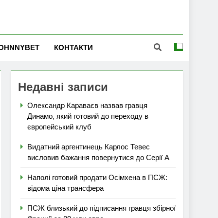
OHNNYBET
КОНТАКТИ
Недавні записи
Олександр Караваєв назвав гравця
Динамо, який готовий до переходу в
європейський клуб
Видатний аргентинець Карлос Тевес
висловив бажання повернутися до Серії А
Наполі готовий продати Осімхена в ПСЖ:
відома ціна трансфера
ПСЖ близький до підписання гравця збірної