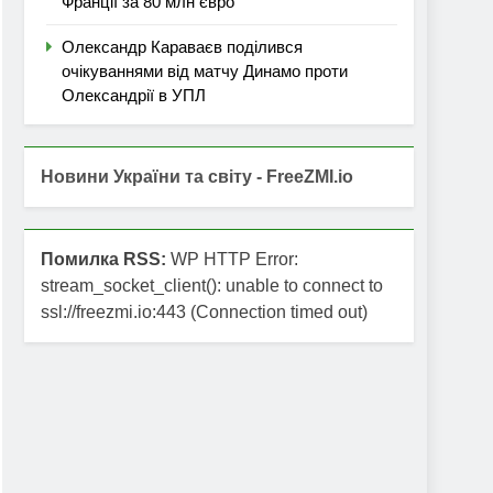
Франції за 80 млн євро
Олександр Караваєв поділився
очікуваннями від матчу Динамо проти
Олександрії в УПЛ
Новини України та світу - FreeZMI.io
Помилка RSS:
WP HTTP Error:
stream_socket_client(): unable to connect to
ssl://freezmi.io:443 (Connection timed out)