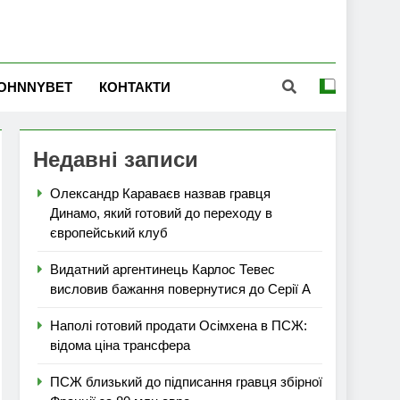
OHNNYBET
КОНТАКТИ
Недавні записи
Олександр Караваєв назвав гравця
Динамо, який готовий до переходу в
європейський клуб
Видатний аргентинець Карлос Тевес
висловив бажання повернутися до Серії А
Наполі готовий продати Осімхена в ПСЖ:
відома ціна трансфера
ПСЖ близький до підписання гравця збірної