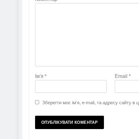
Ім'я
*
Email
*
Зберегти моє ім'я, e-mail, та адресу сайту в