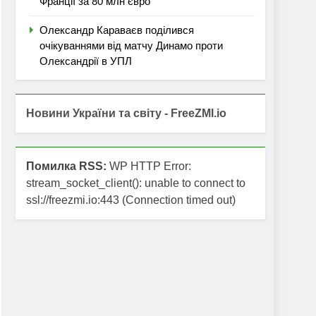
Франції за 80 млн євро
Олександр Караваєв поділився
очікуваннями від матчу Динамо проти
Олександрії в УПЛ
Новини України та світу - FreeZMI.io
Помилка RSS:
WP HTTP Error:
stream_socket_client(): unable to connect to
ssl://freezmi.io:443 (Connection timed out)