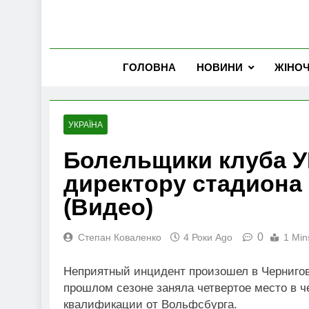
ГОЛОВНА
НОВИНИ
ЖІНО
УКРАЇНА
Болельщики клуба У
директору стадиона 
(Видео)
0
Степан Коваленко
4 Роки Ago
1 Min
Неприятный инцидент произошел в Чернигове
прошлом сезоне заняла четвертое место в ч
квалификации от Вольфсбурга.