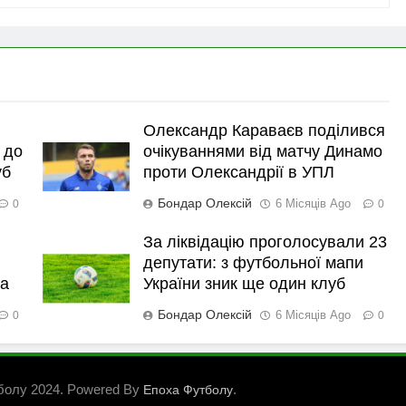
Олександр Караваєв поділився
 до
очікуваннями від матчу Динамо
уб
проти Олександрії в УПЛ
Бондар Олексій
6 Місяців Ago
0
0
За ліквідацію проголосували 23
депутати: з футбольної мапи
ка
України зник ще один клуб
Бондар Олексій
6 Місяців Ago
0
0
болу 2024. Powered By
.
Епоха Футболу