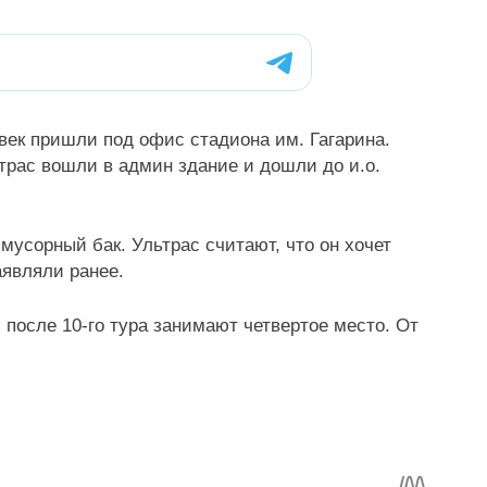
век пришли под офис стадиона им. Гагарина.
трас вошли в админ здание и дошли до и.о.
мусорный бак. Ультрас считают, что он хочет
аявляли ранее.
и после 10-го тура занимают четвертое место. От