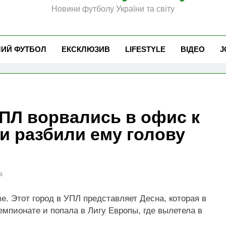
Новини футболу України та світу
ЧИЙ ФУТБОЛ
ЕКСКЛЮЗИВ
LIFESTYLE
ВІДЕО
J
ПЛ ворвались в офис к
и разбили ему голову
s
. Этот город в УПЛ представляет Десна, которая в
емпионате и попала в Лигу Европы, где вылетела в